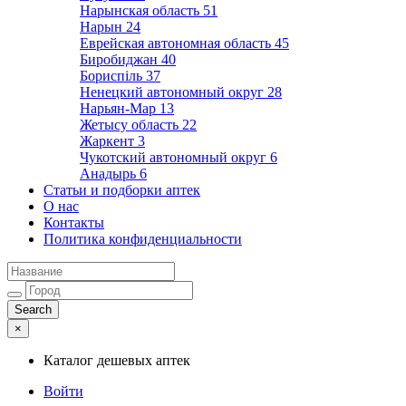
Нарынская область
51
Нарын
24
Еврейская автономная область
45
Биробиджан
40
Бориспіль
37
Ненецкий автономный округ
28
Нарьян-Мар
13
Жетысу область
22
Жаркент
3
Чукотский автономный округ
6
Анадырь
6
Статьи и подборки аптек
О нас
Контакты
Политика конфиденциальности
×
Каталог дешевых аптек
Войти