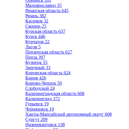
Обнинск
101
Малоярославец
35
Рязанская область
645
Рязань
382
Касимов
32
Скопин
25
Курская область
637
Курск
446
Курчатов
22
Льгов
5
Пензенская область
627
Пенза
397
Кузнецк
55
Заречный
33
Кировская область
624
Киров
426
Кирово-Чепецк
50
Слободской
24
Калининградская область
608
Калининград
372
Гурьевск
19
Черняховск
19
Ханты-Мансийский автономный округ
608
Сургут
209
Нижневартовск
138