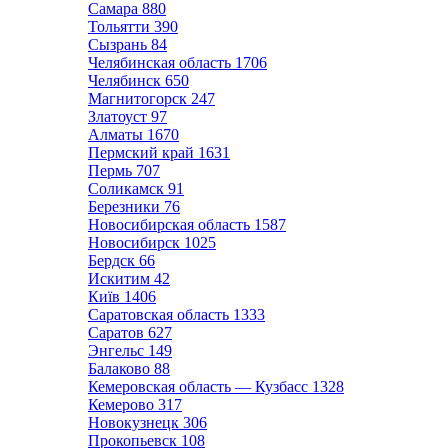
Самара
880
Тольятти
390
Сызрань
84
Челябинская область
1706
Челябинск
650
Магнитогорск
247
Златоуст
97
Алматы
1670
Пермский край
1631
Пермь
707
Соликамск
91
Березники
76
Новосибирская область
1587
Новосибирск
1025
Бердск
66
Искитим
42
Київ
1406
Саратовская область
1333
Саратов
627
Энгельс
149
Балаково
88
Кемеровская область — Кузбасс
1328
Кемерово
317
Новокузнецк
306
Прокопьевск
108