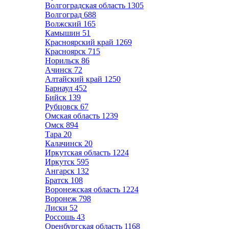
Волгоградская область
1305
Волгоград
688
Волжский
165
Камышин
51
Красноярский край
1269
Красноярск
715
Норильск
86
Ачинск
72
Алтайский край
1250
Барнаул
452
Бийск
139
Рубцовск
67
Омская область
1239
Омск
894
Тара
20
Калачинск
20
Иркутская область
1224
Иркутск
595
Ангарск
132
Братск
108
Воронежская область
1224
Воронеж
798
Лиски
52
Россошь
43
Оренбургская область
1168