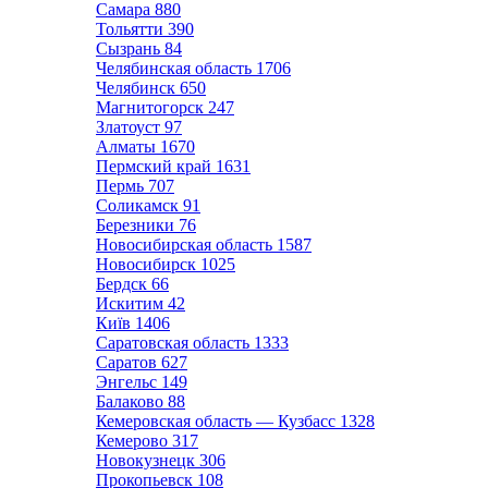
Самара
880
Тольятти
390
Сызрань
84
Челябинская область
1706
Челябинск
650
Магнитогорск
247
Златоуст
97
Алматы
1670
Пермский край
1631
Пермь
707
Соликамск
91
Березники
76
Новосибирская область
1587
Новосибирск
1025
Бердск
66
Искитим
42
Київ
1406
Саратовская область
1333
Саратов
627
Энгельс
149
Балаково
88
Кемеровская область — Кузбасс
1328
Кемерово
317
Новокузнецк
306
Прокопьевск
108