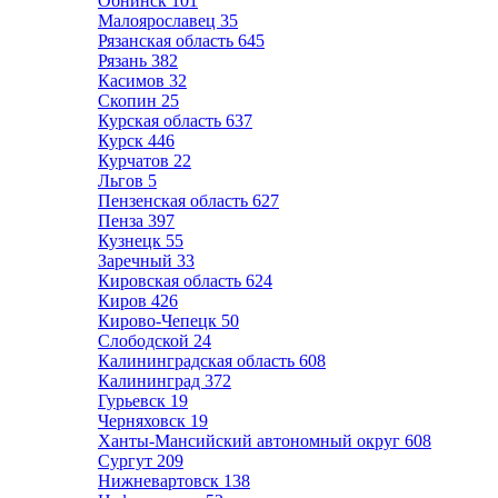
Обнинск
101
Малоярославец
35
Рязанская область
645
Рязань
382
Касимов
32
Скопин
25
Курская область
637
Курск
446
Курчатов
22
Льгов
5
Пензенская область
627
Пенза
397
Кузнецк
55
Заречный
33
Кировская область
624
Киров
426
Кирово-Чепецк
50
Слободской
24
Калининградская область
608
Калининград
372
Гурьевск
19
Черняховск
19
Ханты-Мансийский автономный округ
608
Сургут
209
Нижневартовск
138