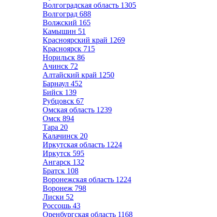
Волгоградская область
1305
Волгоград
688
Волжский
165
Камышин
51
Красноярский край
1269
Красноярск
715
Норильск
86
Ачинск
72
Алтайский край
1250
Барнаул
452
Бийск
139
Рубцовск
67
Омская область
1239
Омск
894
Тара
20
Калачинск
20
Иркутская область
1224
Иркутск
595
Ангарск
132
Братск
108
Воронежская область
1224
Воронеж
798
Лиски
52
Россошь
43
Оренбургская область
1168