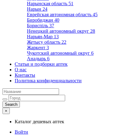
Нарынская область
51
Нарын
24
Еврейская автономная область
45
Биробиджан
40
Бориспіль
37
Ненецкий автономный округ
28
Нарьян-Мар
13
Жетысу область
22
Жаркент
3
Чукотский автономный округ
6
Анадырь
6
Статьи и подборки аптек
О нас
Контакты
Политика конфиденциальности
×
Каталог дешевых аптек
Войти