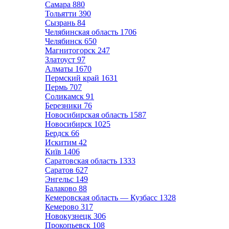
Самара
880
Тольятти
390
Сызрань
84
Челябинская область
1706
Челябинск
650
Магнитогорск
247
Златоуст
97
Алматы
1670
Пермский край
1631
Пермь
707
Соликамск
91
Березники
76
Новосибирская область
1587
Новосибирск
1025
Бердск
66
Искитим
42
Київ
1406
Саратовская область
1333
Саратов
627
Энгельс
149
Балаково
88
Кемеровская область — Кузбасс
1328
Кемерово
317
Новокузнецк
306
Прокопьевск
108