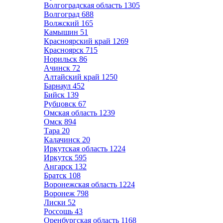
Волгоградская область
1305
Волгоград
688
Волжский
165
Камышин
51
Красноярский край
1269
Красноярск
715
Норильск
86
Ачинск
72
Алтайский край
1250
Барнаул
452
Бийск
139
Рубцовск
67
Омская область
1239
Омск
894
Тара
20
Калачинск
20
Иркутская область
1224
Иркутск
595
Ангарск
132
Братск
108
Воронежская область
1224
Воронеж
798
Лиски
52
Россошь
43
Оренбургская область
1168