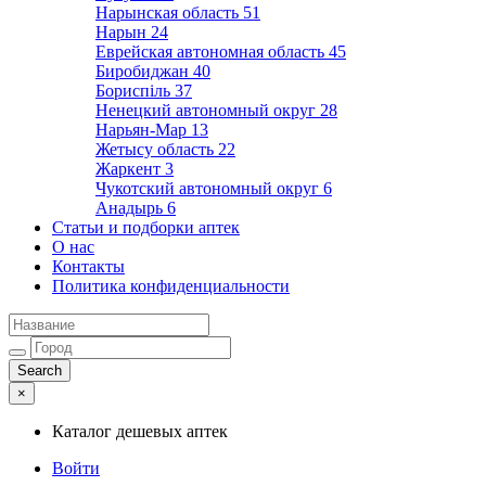
Нарынская область
51
Нарын
24
Еврейская автономная область
45
Биробиджан
40
Бориспіль
37
Ненецкий автономный округ
28
Нарьян-Мар
13
Жетысу область
22
Жаркент
3
Чукотский автономный округ
6
Анадырь
6
Статьи и подборки аптек
О нас
Контакты
Политика конфиденциальности
×
Каталог дешевых аптек
Войти