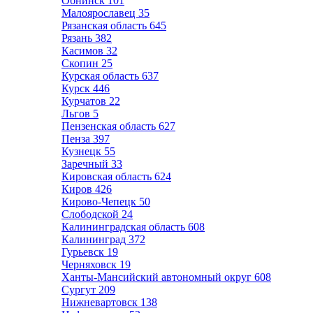
Обнинск
101
Малоярославец
35
Рязанская область
645
Рязань
382
Касимов
32
Скопин
25
Курская область
637
Курск
446
Курчатов
22
Льгов
5
Пензенская область
627
Пенза
397
Кузнецк
55
Заречный
33
Кировская область
624
Киров
426
Кирово-Чепецк
50
Слободской
24
Калининградская область
608
Калининград
372
Гурьевск
19
Черняховск
19
Ханты-Мансийский автономный округ
608
Сургут
209
Нижневартовск
138