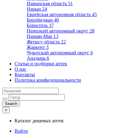
Нарынская область
51
Нарын
24
Еврейская автономная область
45
Биробиджан
40
Бориспіль
37
Ненецкий автономный округ
28
Нарьян-Мар
13
Жетысу область
22
Жаркент
3
Чукотский автономный округ
6
Анадырь
6
Статьи и подборки аптек
О нас
Контакты
Политика конфиденциальности
×
Каталог дешевых аптек
Войти