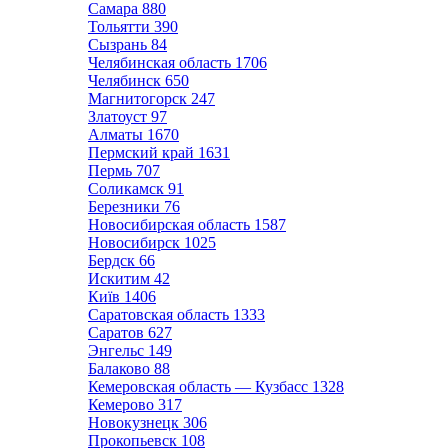
Самара
880
Тольятти
390
Сызрань
84
Челябинская область
1706
Челябинск
650
Магнитогорск
247
Златоуст
97
Алматы
1670
Пермский край
1631
Пермь
707
Соликамск
91
Березники
76
Новосибирская область
1587
Новосибирск
1025
Бердск
66
Искитим
42
Київ
1406
Саратовская область
1333
Саратов
627
Энгельс
149
Балаково
88
Кемеровская область — Кузбасс
1328
Кемерово
317
Новокузнецк
306
Прокопьевск
108