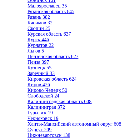
Обнинск
101
Малоярославец
35
Рязанская область
645
Рязань
382
Касимов
32
Скопин
25
Курская область
637
Курск
446
Курчатов
22
Льгов
5
Пензенская область
627
Пенза
397
Кузнецк
55
Заречный
33
Кировская область
624
Киров
426
Кирово-Чепецк
50
Слободской
24
Калининградская область
608
Калининград
372
Гурьевск
19
Черняховск
19
Ханты-Мансийский автономный округ
608
Сургут
209
Нижневартовск
138