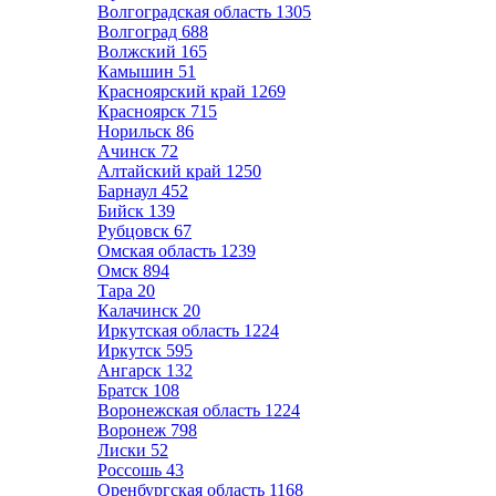
Волгоградская область
1305
Волгоград
688
Волжский
165
Камышин
51
Красноярский край
1269
Красноярск
715
Норильск
86
Ачинск
72
Алтайский край
1250
Барнаул
452
Бийск
139
Рубцовск
67
Омская область
1239
Омск
894
Тара
20
Калачинск
20
Иркутская область
1224
Иркутск
595
Ангарск
132
Братск
108
Воронежская область
1224
Воронеж
798
Лиски
52
Россошь
43
Оренбургская область
1168