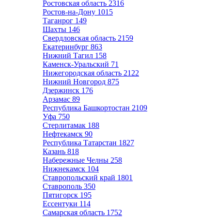
Ростовская область
2316
Ростов-на-Дону
1015
Таганрог
149
Шахты
146
Свердловская область
2159
Екатеринбург
863
Нижний Тагил
158
Каменск-Уральский
71
Нижегородская область
2122
Нижний Новгород
875
Дзержинск
176
Арзамас
89
Республика Башкортостан
2109
Уфа
750
Стерлитамак
188
Нефтекамск
90
Республика Татарстан
1827
Казань
818
Набережные Челны
258
Нижнекамск
104
Ставропольский край
1801
Ставрополь
350
Пятигорск
195
Ессентуки
114
Самарская область
1752