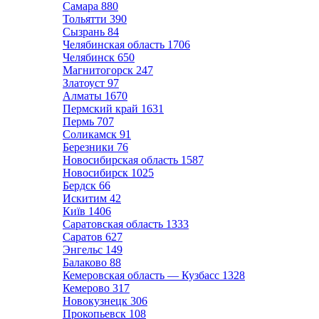
Самара
880
Тольятти
390
Сызрань
84
Челябинская область
1706
Челябинск
650
Магнитогорск
247
Златоуст
97
Алматы
1670
Пермский край
1631
Пермь
707
Соликамск
91
Березники
76
Новосибирская область
1587
Новосибирск
1025
Бердск
66
Искитим
42
Київ
1406
Саратовская область
1333
Саратов
627
Энгельс
149
Балаково
88
Кемеровская область — Кузбасс
1328
Кемерово
317
Новокузнецк
306
Прокопьевск
108