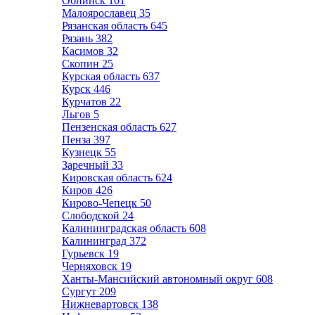
Обнинск
101
Малоярославец
35
Рязанская область
645
Рязань
382
Касимов
32
Скопин
25
Курская область
637
Курск
446
Курчатов
22
Льгов
5
Пензенская область
627
Пенза
397
Кузнецк
55
Заречный
33
Кировская область
624
Киров
426
Кирово-Чепецк
50
Слободской
24
Калининградская область
608
Калининград
372
Гурьевск
19
Черняховск
19
Ханты-Мансийский автономный округ
608
Сургут
209
Нижневартовск
138