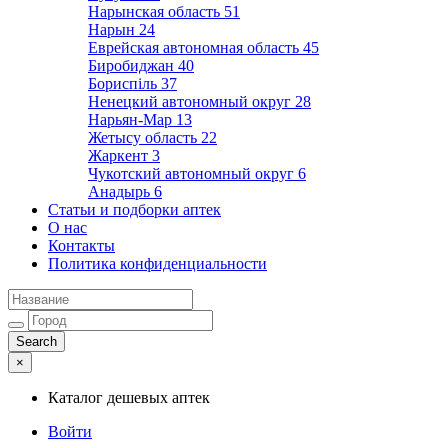
Нарынская область
51
Нарын
24
Еврейская автономная область
45
Биробиджан
40
Бориспіль
37
Ненецкий автономный округ
28
Нарьян-Мар
13
Жетысу область
22
Жаркент
3
Чукотский автономный округ
6
Анадырь
6
Статьи и подборки аптек
О нас
Контакты
Политика конфиденциальности
×
Каталог дешевых аптек
Войти