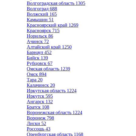
Волгоградская область
1305
Волгоград
688
Волжский
165
Камышин
51
Красноярский край
1269
Красноярск
715
Норильск
86
Ачинск
72
Алтайский край
1250
Барнаул
452
Бийск
139
Рубцовск
67
Омская область
1239
Омск
894
Тара
20
Калачинск
20
Иркутская область
1224
Иркутск
595
Ангарск
132
Братск
108
Воронежская область
1224
Воронеж
798
Лиски
52
Россошь
43
Оренбургская область
1168