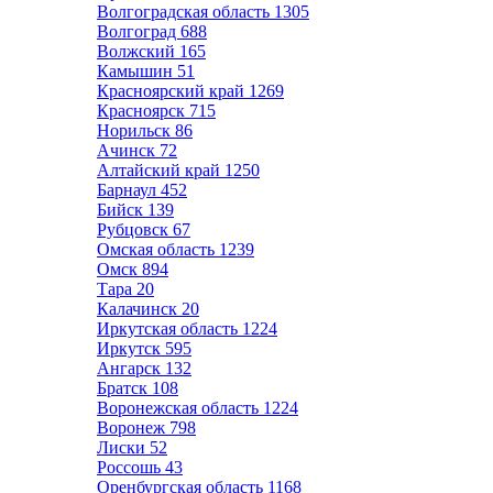
Волгоградская область
1305
Волгоград
688
Волжский
165
Камышин
51
Красноярский край
1269
Красноярск
715
Норильск
86
Ачинск
72
Алтайский край
1250
Барнаул
452
Бийск
139
Рубцовск
67
Омская область
1239
Омск
894
Тара
20
Калачинск
20
Иркутская область
1224
Иркутск
595
Ангарск
132
Братск
108
Воронежская область
1224
Воронеж
798
Лиски
52
Россошь
43
Оренбургская область
1168