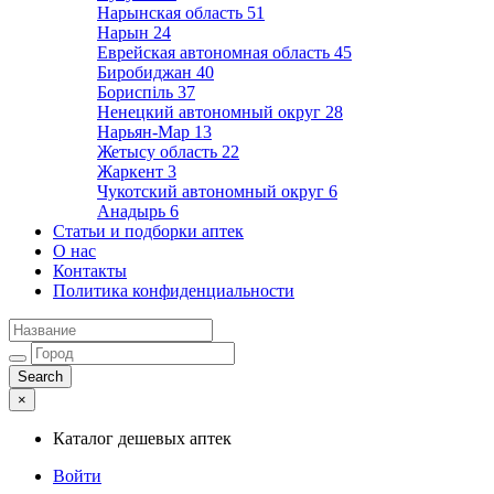
Нарынская область
51
Нарын
24
Еврейская автономная область
45
Биробиджан
40
Бориспіль
37
Ненецкий автономный округ
28
Нарьян-Мар
13
Жетысу область
22
Жаркент
3
Чукотский автономный округ
6
Анадырь
6
Статьи и подборки аптек
О нас
Контакты
Политика конфиденциальности
×
Каталог дешевых аптек
Войти