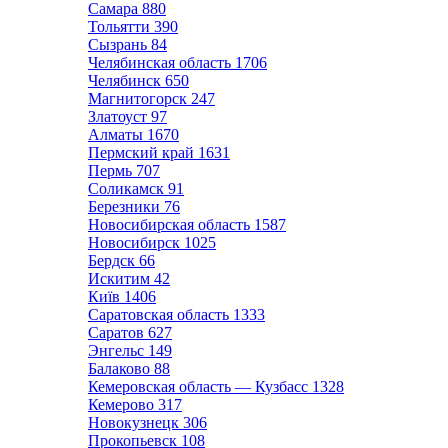
Самара
880
Тольятти
390
Сызрань
84
Челябинская область
1706
Челябинск
650
Магнитогорск
247
Златоуст
97
Алматы
1670
Пермский край
1631
Пермь
707
Соликамск
91
Березники
76
Новосибирская область
1587
Новосибирск
1025
Бердск
66
Искитим
42
Київ
1406
Саратовская область
1333
Саратов
627
Энгельс
149
Балаково
88
Кемеровская область — Кузбасс
1328
Кемерово
317
Новокузнецк
306
Прокопьевск
108