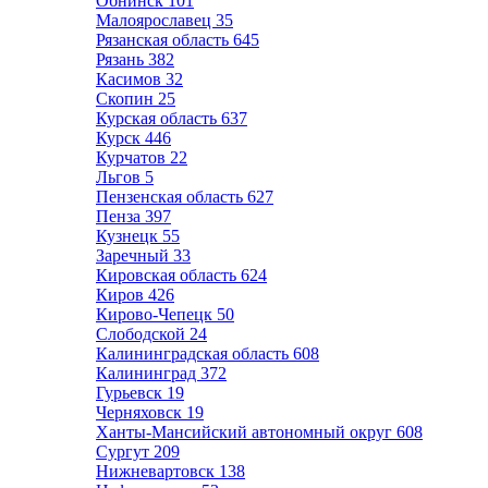
Обнинск
101
Малоярославец
35
Рязанская область
645
Рязань
382
Касимов
32
Скопин
25
Курская область
637
Курск
446
Курчатов
22
Льгов
5
Пензенская область
627
Пенза
397
Кузнецк
55
Заречный
33
Кировская область
624
Киров
426
Кирово-Чепецк
50
Слободской
24
Калининградская область
608
Калининград
372
Гурьевск
19
Черняховск
19
Ханты-Мансийский автономный округ
608
Сургут
209
Нижневартовск
138