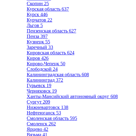
Скопин
25
Курская область
637
Курск
446
Курчатов
22
Льгов
5
Пензенская область
627
Пенза
397
Кузнецк
55
Заречный
33
Кировская область
624
Киров
426
Кирово-Чепецк
50
Слободской
24
Калининградская область
608
Калининград
372
Гурьевск
19
Черняховск
19
Ханты-Мансийский автономный округ
608
Сургут
209
Нижневартовск
138
Нефтеюганск
53
Смоленская область
595
Смоленск
262
Ярцево
42
Вязьма
41