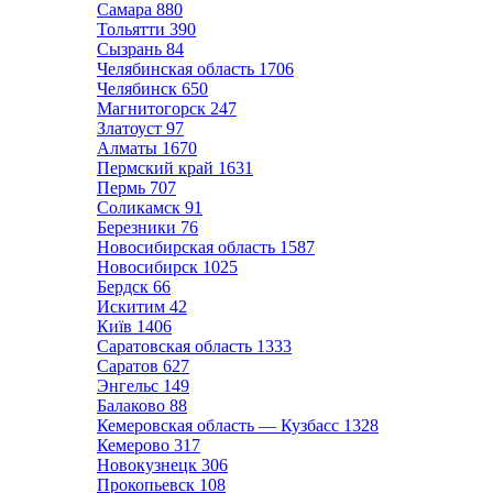
Самара
880
Тольятти
390
Сызрань
84
Челябинская область
1706
Челябинск
650
Магнитогорск
247
Златоуст
97
Алматы
1670
Пермский край
1631
Пермь
707
Соликамск
91
Березники
76
Новосибирская область
1587
Новосибирск
1025
Бердск
66
Искитим
42
Київ
1406
Саратовская область
1333
Саратов
627
Энгельс
149
Балаково
88
Кемеровская область — Кузбасс
1328
Кемерово
317
Новокузнецк
306
Прокопьевск
108