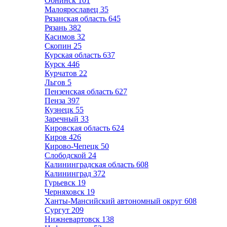
Обнинск
101
Малоярославец
35
Рязанская область
645
Рязань
382
Касимов
32
Скопин
25
Курская область
637
Курск
446
Курчатов
22
Льгов
5
Пензенская область
627
Пенза
397
Кузнецк
55
Заречный
33
Кировская область
624
Киров
426
Кирово-Чепецк
50
Слободской
24
Калининградская область
608
Калининград
372
Гурьевск
19
Черняховск
19
Ханты-Мансийский автономный округ
608
Сургут
209
Нижневартовск
138