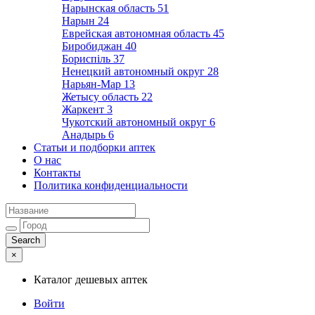
Нарынская область
51
Нарын
24
Еврейская автономная область
45
Биробиджан
40
Бориспіль
37
Ненецкий автономный округ
28
Нарьян-Мар
13
Жетысу область
22
Жаркент
3
Чукотский автономный округ
6
Анадырь
6
Статьи и подборки аптек
О нас
Контакты
Политика конфиденциальности
×
Каталог дешевых аптек
Войти