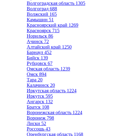
Волгоградская область
1305
Волгоград
688
Волжский
165
Камышин
51
Красноярский край
1269
Красноярск
715
Норильск
86
Ачинск
72
Алтайский край
1250
Барнаул
452
Бийск
139
Рубцовск
67
Омская область
1239
Омск
894
Тара
20
Калачинск
20
Иркутская область
1224
Иркутск
595
Ангарск
132
Братск
108
Воронежская область
1224
Воронеж
798
Лиски
52
Россошь
43
Оренбургская область
1168