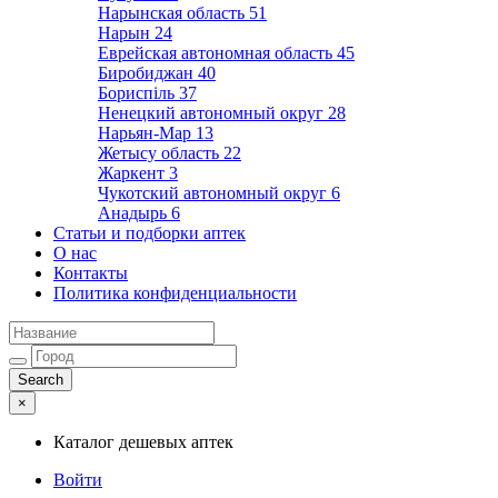
Нарынская область
51
Нарын
24
Еврейская автономная область
45
Биробиджан
40
Бориспіль
37
Ненецкий автономный округ
28
Нарьян-Мар
13
Жетысу область
22
Жаркент
3
Чукотский автономный округ
6
Анадырь
6
Статьи и подборки аптек
О нас
Контакты
Политика конфиденциальности
×
Каталог дешевых аптек
Войти