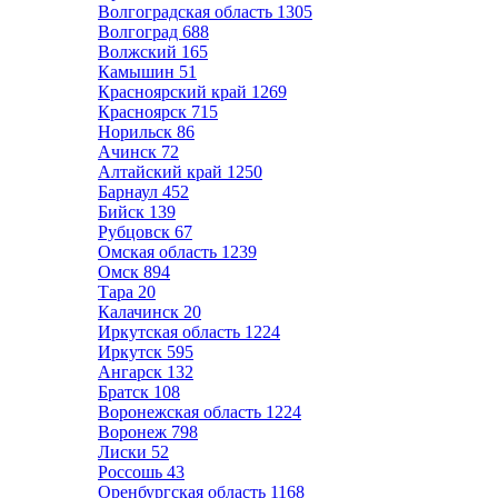
Волгоградская область
1305
Волгоград
688
Волжский
165
Камышин
51
Красноярский край
1269
Красноярск
715
Норильск
86
Ачинск
72
Алтайский край
1250
Барнаул
452
Бийск
139
Рубцовск
67
Омская область
1239
Омск
894
Тара
20
Калачинск
20
Иркутская область
1224
Иркутск
595
Ангарск
132
Братск
108
Воронежская область
1224
Воронеж
798
Лиски
52
Россошь
43
Оренбургская область
1168