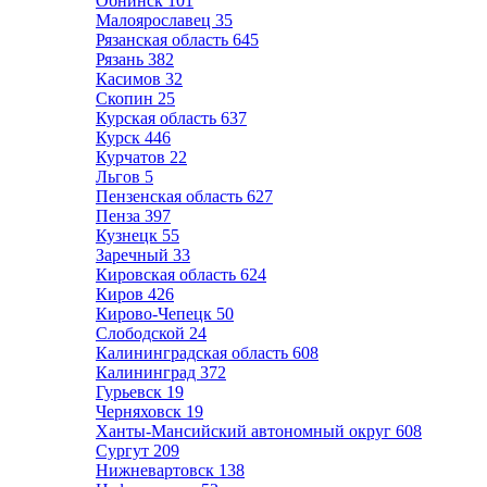
Обнинск
101
Малоярославец
35
Рязанская область
645
Рязань
382
Касимов
32
Скопин
25
Курская область
637
Курск
446
Курчатов
22
Льгов
5
Пензенская область
627
Пенза
397
Кузнецк
55
Заречный
33
Кировская область
624
Киров
426
Кирово-Чепецк
50
Слободской
24
Калининградская область
608
Калининград
372
Гурьевск
19
Черняховск
19
Ханты-Мансийский автономный округ
608
Сургут
209
Нижневартовск
138