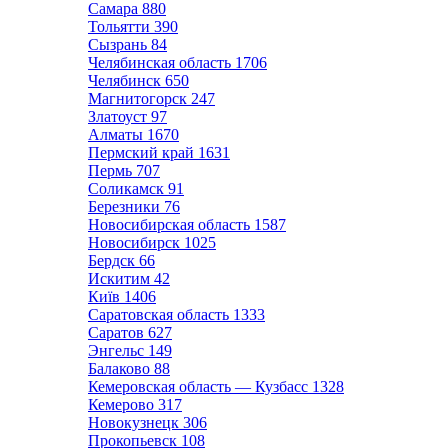
Самара
880
Тольятти
390
Сызрань
84
Челябинская область
1706
Челябинск
650
Магнитогорск
247
Златоуст
97
Алматы
1670
Пермский край
1631
Пермь
707
Соликамск
91
Березники
76
Новосибирская область
1587
Новосибирск
1025
Бердск
66
Искитим
42
Київ
1406
Саратовская область
1333
Саратов
627
Энгельс
149
Балаково
88
Кемеровская область — Кузбасс
1328
Кемерово
317
Новокузнецк
306
Прокопьевск
108