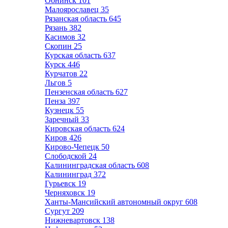
Обнинск
101
Малоярославец
35
Рязанская область
645
Рязань
382
Касимов
32
Скопин
25
Курская область
637
Курск
446
Курчатов
22
Льгов
5
Пензенская область
627
Пенза
397
Кузнецк
55
Заречный
33
Кировская область
624
Киров
426
Кирово-Чепецк
50
Слободской
24
Калининградская область
608
Калининград
372
Гурьевск
19
Черняховск
19
Ханты-Мансийский автономный округ
608
Сургут
209
Нижневартовск
138