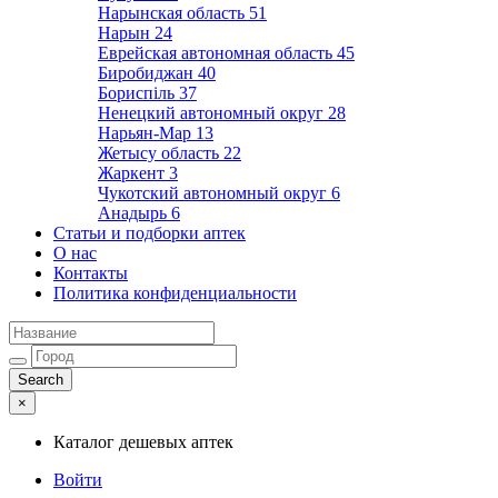
Нарынская область
51
Нарын
24
Еврейская автономная область
45
Биробиджан
40
Бориспіль
37
Ненецкий автономный округ
28
Нарьян-Мар
13
Жетысу область
22
Жаркент
3
Чукотский автономный округ
6
Анадырь
6
Статьи и подборки аптек
О нас
Контакты
Политика конфиденциальности
×
Каталог дешевых аптек
Войти