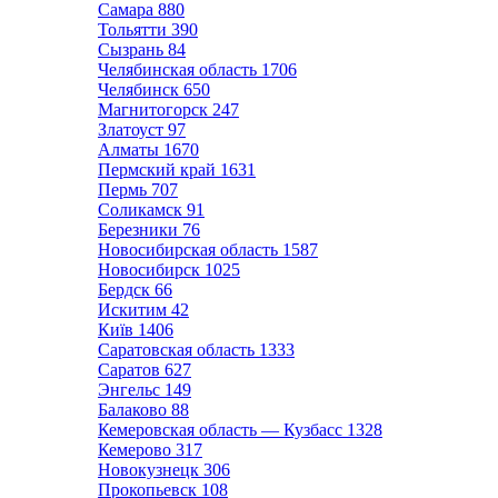
Самара
880
Тольятти
390
Сызрань
84
Челябинская область
1706
Челябинск
650
Магнитогорск
247
Златоуст
97
Алматы
1670
Пермский край
1631
Пермь
707
Соликамск
91
Березники
76
Новосибирская область
1587
Новосибирск
1025
Бердск
66
Искитим
42
Київ
1406
Саратовская область
1333
Саратов
627
Энгельс
149
Балаково
88
Кемеровская область — Кузбасс
1328
Кемерово
317
Новокузнецк
306
Прокопьевск
108