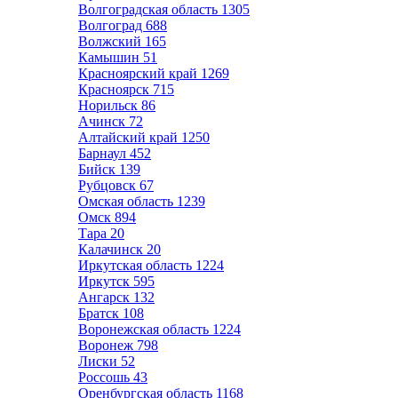
Волгоградская область
1305
Волгоград
688
Волжский
165
Камышин
51
Красноярский край
1269
Красноярск
715
Норильск
86
Ачинск
72
Алтайский край
1250
Барнаул
452
Бийск
139
Рубцовск
67
Омская область
1239
Омск
894
Тара
20
Калачинск
20
Иркутская область
1224
Иркутск
595
Ангарск
132
Братск
108
Воронежская область
1224
Воронеж
798
Лиски
52
Россошь
43
Оренбургская область
1168