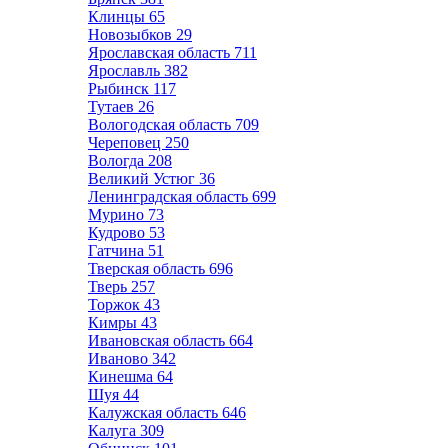
Клинцы
65
Новозыбков
29
Ярославская область
711
Ярославль
382
Рыбинск
117
Тутаев
26
Вологодская область
709
Череповец
250
Вологда
208
Великий Устюг
36
Ленинградская область
699
Мурино
73
Кудрово
53
Гатчина
51
Тверская область
696
Тверь
257
Торжок
43
Кимры
43
Ивановская область
664
Иваново
342
Кинешма
64
Шуя
44
Калужская область
646
Калуга
309