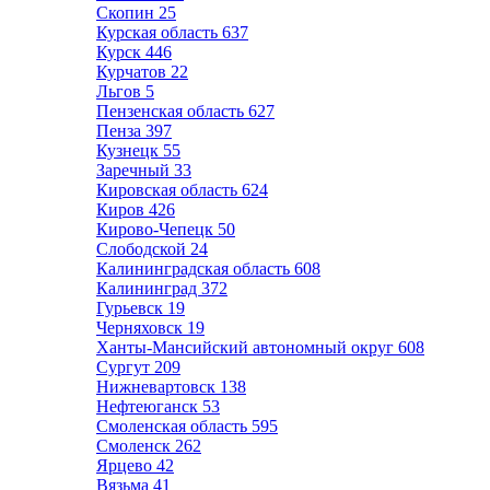
Скопин
25
Курская область
637
Курск
446
Курчатов
22
Льгов
5
Пензенская область
627
Пенза
397
Кузнецк
55
Заречный
33
Кировская область
624
Киров
426
Кирово-Чепецк
50
Слободской
24
Калининградская область
608
Калининград
372
Гурьевск
19
Черняховск
19
Ханты-Мансийский автономный округ
608
Сургут
209
Нижневартовск
138
Нефтеюганск
53
Смоленская область
595
Смоленск
262
Ярцево
42
Вязьма
41