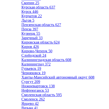
Скопин
25
Курская область
637
Курск
446
Курчатов
22
Льгов
5
Пензенская область
627
Пенза
397
Кузнецк
55
Заречный
33
Кировская область
624
Киров
426
Кирово-Чепецк
50
Слободской
24
Калининградская область
608
Калининград
372
Гурьевск
19
Черняховск
19
Ханты-Мансийский автономный округ
608
Сургут
209
Нижневартовск
138
Нефтеюганск
53
Смоленская область
595
Смоленск
262
Ярцево
42
Вязьма
41