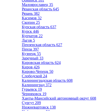
Обнинск
101
Малоярославец
35
Рязанская область
645
Рязань
382
Касимов
32
Скопин
25
Курская область
637
Курск
446
Курчатов
22
Льгов
5
Пензенская область
627
Пенза
397
Кузнецк
55
Заречный
33
Кировская область
624
Киров
426
Кирово-Чепецк
50
Слободской
24
Калининградская область
608
Калининград
372
Гурьевск
19
Черняховск
19
Ханты-Мансийский автономный округ
608
Сургут
209
Нижневартовск
138