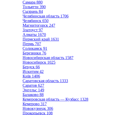
Самара
880
Тольятти
390
Сызрань
84
Челябинская область
1706
Челябинск
650
Магнитогорск
247
Златоуст
97
Алматы
1670
Пермский край
1631
Пермь
707
Соликамск
91
Березники
76
Новосибирская область
1587
Новосибирск
1025
Бердск
66
Искитим
42
Київ
1406
Саратовская область
1333
Саратов
627
Энгельс
149
Балаково
88
Кемеровская область — Кузбасс
1328
Кемерово
317
Новокузнецк
306
Прокопьевск
108