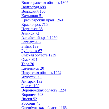
Волгоградская область
1305
Волгоград
688
Волжский
165
Камышин
51
Красноярский край
1269
Красноярск
715
Норильск
86
Ачинск
72
Алтайский край
1250
Барнаул
452
Бийск
139
Рубцовск
67
Омская область
1239
Омск
894
Тара
20
Калачинск
20
Иркутская область
1224
Иркутск
595
Ангарск
132
Братск
108
Воронежская область
1224
Воронеж
798
Лиски
52
Россошь
43
Оренбургская область
1168