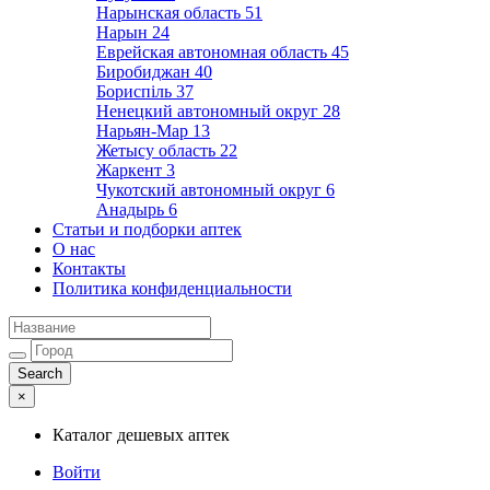
Нарынская область
51
Нарын
24
Еврейская автономная область
45
Биробиджан
40
Бориспіль
37
Ненецкий автономный округ
28
Нарьян-Мар
13
Жетысу область
22
Жаркент
3
Чукотский автономный округ
6
Анадырь
6
Статьи и подборки аптек
О нас
Контакты
Политика конфиденциальности
×
Каталог дешевых аптек
Войти