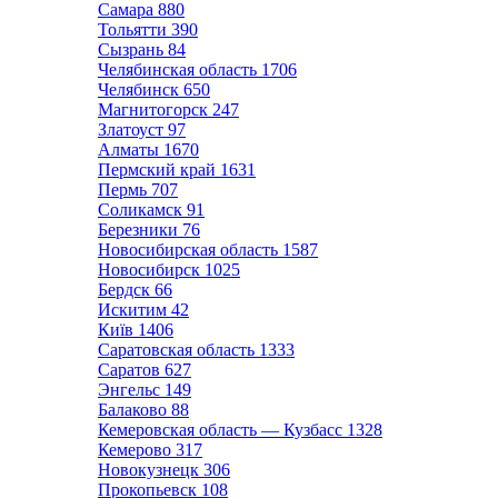
Самара
880
Тольятти
390
Сызрань
84
Челябинская область
1706
Челябинск
650
Магнитогорск
247
Златоуст
97
Алматы
1670
Пермский край
1631
Пермь
707
Соликамск
91
Березники
76
Новосибирская область
1587
Новосибирск
1025
Бердск
66
Искитим
42
Київ
1406
Саратовская область
1333
Саратов
627
Энгельс
149
Балаково
88
Кемеровская область — Кузбасс
1328
Кемерово
317
Новокузнецк
306
Прокопьевск
108