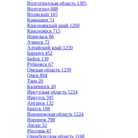
Волгоградская область
1305
Волгоград
688
Волжский
165
Камышин
51
Красноярский край
1269
Красноярск
715
Норильск
86
Ачинск
72
Алтайский край
1250
Барнаул
452
Бийск
139
Рубцовск
67
Омская область
1239
Омск
894
Тара
20
Калачинск
20
Иркутская область
1224
Иркутск
595
Ангарск
132
Братск
108
Воронежская область
1224
Воронеж
798
Лиски
52
Россошь
43
Оренбургская область
1168