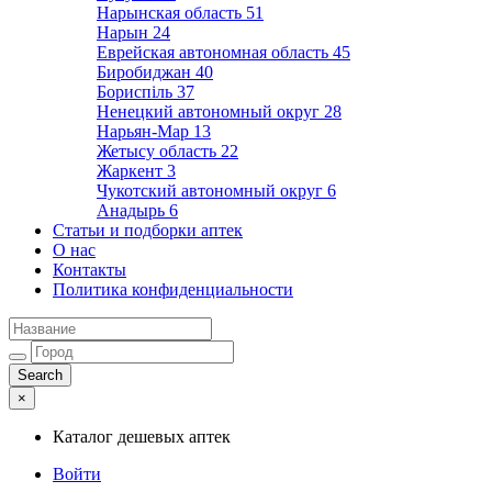
Нарынская область
51
Нарын
24
Еврейская автономная область
45
Биробиджан
40
Бориспіль
37
Ненецкий автономный округ
28
Нарьян-Мар
13
Жетысу область
22
Жаркент
3
Чукотский автономный округ
6
Анадырь
6
Статьи и подборки аптек
О нас
Контакты
Политика конфиденциальности
×
Каталог дешевых аптек
Войти