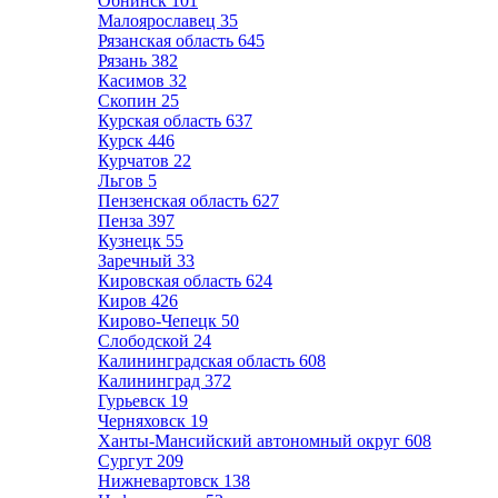
Обнинск
101
Малоярославец
35
Рязанская область
645
Рязань
382
Касимов
32
Скопин
25
Курская область
637
Курск
446
Курчатов
22
Льгов
5
Пензенская область
627
Пенза
397
Кузнецк
55
Заречный
33
Кировская область
624
Киров
426
Кирово-Чепецк
50
Слободской
24
Калининградская область
608
Калининград
372
Гурьевск
19
Черняховск
19
Ханты-Мансийский автономный округ
608
Сургут
209
Нижневартовск
138