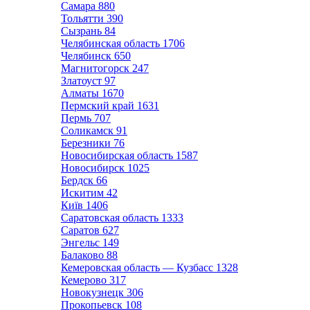
Самара
880
Тольятти
390
Сызрань
84
Челябинская область
1706
Челябинск
650
Магнитогорск
247
Златоуст
97
Алматы
1670
Пермский край
1631
Пермь
707
Соликамск
91
Березники
76
Новосибирская область
1587
Новосибирск
1025
Бердск
66
Искитим
42
Київ
1406
Саратовская область
1333
Саратов
627
Энгельс
149
Балаково
88
Кемеровская область — Кузбасс
1328
Кемерово
317
Новокузнецк
306
Прокопьевск
108