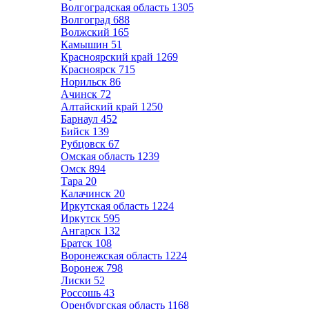
Волгоградская область
1305
Волгоград
688
Волжский
165
Камышин
51
Красноярский край
1269
Красноярск
715
Норильск
86
Ачинск
72
Алтайский край
1250
Барнаул
452
Бийск
139
Рубцовск
67
Омская область
1239
Омск
894
Тара
20
Калачинск
20
Иркутская область
1224
Иркутск
595
Ангарск
132
Братск
108
Воронежская область
1224
Воронеж
798
Лиски
52
Россошь
43
Оренбургская область
1168