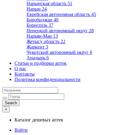
Нарынская область
51
Нарын
24
Еврейская автономная область
45
Биробиджан
40
Бориспіль
37
Ненецкий автономный округ
28
Нарьян-Мар
13
Жетысу область
22
Жаркент
3
Чукотский автономный округ
6
Анадырь
6
Статьи и подборки аптек
О нас
Контакты
Политика конфиденциальности
×
Каталог дешевых аптек
Войти