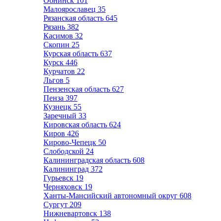
Обнинск
101
Малоярославец
35
Рязанская область
645
Рязань
382
Касимов
32
Скопин
25
Курская область
637
Курск
446
Курчатов
22
Льгов
5
Пензенская область
627
Пенза
397
Кузнецк
55
Заречный
33
Кировская область
624
Киров
426
Кирово-Чепецк
50
Слободской
24
Калининградская область
608
Калининград
372
Гурьевск
19
Черняховск
19
Ханты-Мансийский автономный округ
608
Сургут
209
Нижневартовск
138