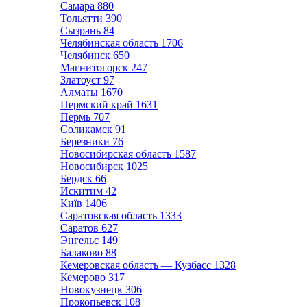
Самара
880
Тольятти
390
Сызрань
84
Челябинская область
1706
Челябинск
650
Магнитогорск
247
Златоуст
97
Алматы
1670
Пермский край
1631
Пермь
707
Соликамск
91
Березники
76
Новосибирская область
1587
Новосибирск
1025
Бердск
66
Искитим
42
Київ
1406
Саратовская область
1333
Саратов
627
Энгельс
149
Балаково
88
Кемеровская область — Кузбасс
1328
Кемерово
317
Новокузнецк
306
Прокопьевск
108