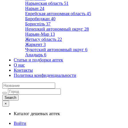
Нарынская область
51
Нарын
24
Еврейская автономная область
45
Биробиджан
40
Бориспіль
37
Ненецкий автономный округ
28
Нарьян-Мар
13
Жетысу область
22
Жаркент
3
Чукотский автономный округ
6
Анадырь
6
Статьи и подборки аптек
О нас
Контакты
Политика конфиденциальности
×
Каталог дешевых аптек
Войти