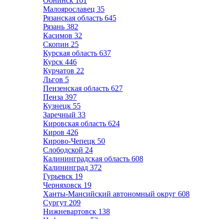
Обнинск
101
Малоярославец
35
Рязанская область
645
Рязань
382
Касимов
32
Скопин
25
Курская область
637
Курск
446
Курчатов
22
Льгов
5
Пензенская область
627
Пенза
397
Кузнецк
55
Заречный
33
Кировская область
624
Киров
426
Кирово-Чепецк
50
Слободской
24
Калининградская область
608
Калининград
372
Гурьевск
19
Черняховск
19
Ханты-Мансийский автономный округ
608
Сургут
209
Нижневартовск
138