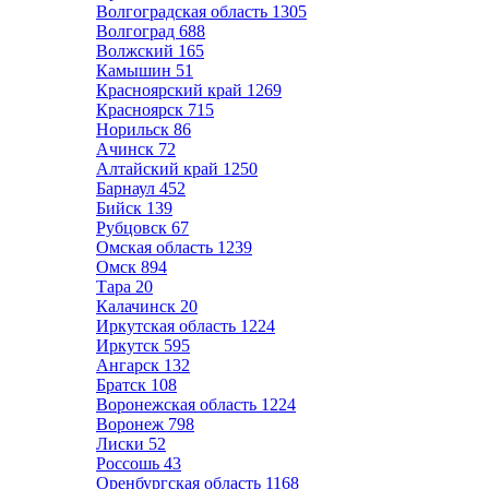
Волгоградская область
1305
Волгоград
688
Волжский
165
Камышин
51
Красноярский край
1269
Красноярск
715
Норильск
86
Ачинск
72
Алтайский край
1250
Барнаул
452
Бийск
139
Рубцовск
67
Омская область
1239
Омск
894
Тара
20
Калачинск
20
Иркутская область
1224
Иркутск
595
Ангарск
132
Братск
108
Воронежская область
1224
Воронеж
798
Лиски
52
Россошь
43
Оренбургская область
1168