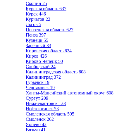
Скопин
25
Курская область
637
Курск
446
Курчатов
22
Льгов
5
Пензенская область
627
Пенза
397
Кузнецк
55
Заречный
33
Кировская область
624
Киров
426
Кирово-Чепецк
50
Слободской
24
Калининградская область
608
Калининград
372
Гурьевск
19
Черняховск
19
Ханты-Мансийский автономный округ
608
Сургут
209
Нижневартовск
138
Нефтеюганск
53
Смоленская область
595
Смоленск
262
Ярцево
42
Вязьма
41