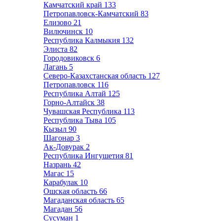
Камчатский край
133
Петропавловск-Камчатский
83
Елизово
21
Вилючинск
10
Республика Калмыкия
132
Элиста
82
Городовиковск
6
Лагань
5
Северо-Казахстанская область
127
Петропавловск
116
Республика Алтай
125
Горно-Алтайск
38
Чувашская Республика
113
Республика Тыва
105
Кызыл
90
Шагонар
3
Ак-Довурак
2
Республика Ингушетия
81
Назрань
42
Магас
15
Карабулак
10
Ошская область
66
Магаданская область
65
Магадан
56
Сусуман
1