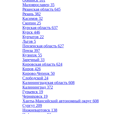
Обнинск
101
Малоярославец
35
Рязанская область
645
Рязань
382
Касимов
32
Скопин
25
Курская область
637
Курск
446
Курчатов
22
Льгов
5
Пензенская область
627
Пенза
397
Кузнецк
55
Заречный
33
Кировская область
624
Киров
426
Кирово-Чепецк
50
Слободской
24
Калининградская область
608
Калининград
372
Гурьевск
19
Черняховск
19
Ханты-Мансийский автономный округ
608
Сургут
209
Нижневартовск
138