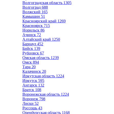
Волгоградская область
1305
Волгоград
688
Волжский
165
Камышин
51
Красноярский край
1269
Красноярск
715
Норильск
86
Ачинск
72
Алтайский край
1250
Барнаул
452
Бийск
139
Рубцовск
67
Омская область
1239
Омск
894
Тара
20
Калачинск
20
Иркутская область
1224
Иркутск
595
Ангарск
132
Братск
108
Воронежская область
1224
Воронеж
798
Лиски
52
Россошь
43
Оренбургская область
1168