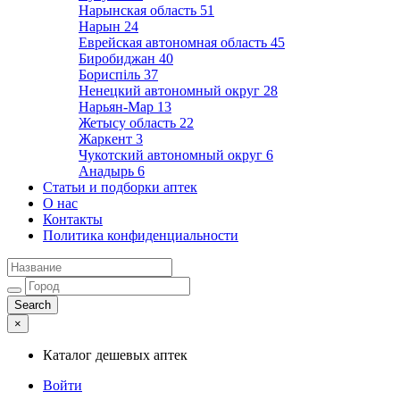
Нарынская область
51
Нарын
24
Еврейская автономная область
45
Биробиджан
40
Бориспіль
37
Ненецкий автономный округ
28
Нарьян-Мар
13
Жетысу область
22
Жаркент
3
Чукотский автономный округ
6
Анадырь
6
Статьи и подборки аптек
О нас
Контакты
Политика конфиденциальности
×
Каталог дешевых аптек
Войти