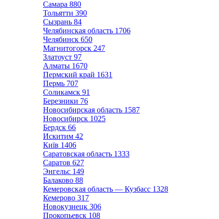
Самара
880
Тольятти
390
Сызрань
84
Челябинская область
1706
Челябинск
650
Магнитогорск
247
Златоуст
97
Алматы
1670
Пермский край
1631
Пермь
707
Соликамск
91
Березники
76
Новосибирская область
1587
Новосибирск
1025
Бердск
66
Искитим
42
Київ
1406
Саратовская область
1333
Саратов
627
Энгельс
149
Балаково
88
Кемеровская область — Кузбасс
1328
Кемерово
317
Новокузнецк
306
Прокопьевск
108