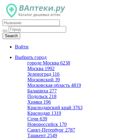
Каталог дешевых аптек
Войти
Выбрать город
городе Москва
6238
Москва
1992
Зеленоград
116
Московский
39
Московская область
4819
Балашиха
277
Подольск
218
Химки
196
Краснодарский край
3763
Краснодар
1319
Сочи
639
Новороссийск
170
Санкт-Петербург
2787
Ташкент
2549