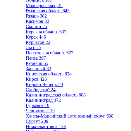
Обнинск
101
Малоярославец
35
Рязанская область
645
Рязань
382
Касимов
32
Скопин
25
Курская область
637
Курск
446
Курчатов
22
Льгов
5
Пензенская область
627
Пенза
397
Кузнецк
55
Заречный
33
Кировская область
624
Киров
426
Кирово-Чепецк
50
Слободской
24
Калининградская область
608
Калининград
372
Гурьевск
19
Черняховск
19
Ханты-Мансийский автономный округ
608
Сургут
209
Нижневартовск
138