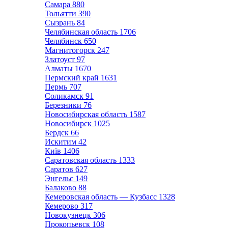
Самара
880
Тольятти
390
Сызрань
84
Челябинская область
1706
Челябинск
650
Магнитогорск
247
Златоуст
97
Алматы
1670
Пермский край
1631
Пермь
707
Соликамск
91
Березники
76
Новосибирская область
1587
Новосибирск
1025
Бердск
66
Искитим
42
Київ
1406
Саратовская область
1333
Саратов
627
Энгельс
149
Балаково
88
Кемеровская область — Кузбасс
1328
Кемерово
317
Новокузнецк
306
Прокопьевск
108