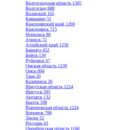
Волгоградская область
1305
Волгоград
688
Волжский
165
Камышин
51
Красноярский край
1269
Красноярск
715
Норильск
86
Ачинск
72
Алтайский край
1250
Барнаул
452
Бийск
139
Рубцовск
67
Омская область
1239
Омск
894
Тара
20
Калачинск
20
Иркутская область
1224
Иркутск
595
Ангарск
132
Братск
108
Воронежская область
1224
Воронеж
798
Лиски
52
Россошь
43
Оренбургская область
1168