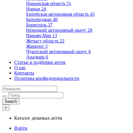
Нарынская область
51
Нарын
24
Еврейская автономная область
45
Биробиджан
40
Бориспіль
37
Ненецкий автономный округ
28
Нарьян-Мар
13
Жетысу область
22
Жаркент
3
Чукотский автономный округ
6
Анадырь
6
Статьи и подборки аптек
О нас
Контакты
Политика конфиденциальности
×
Каталог дешевых аптек
Войти