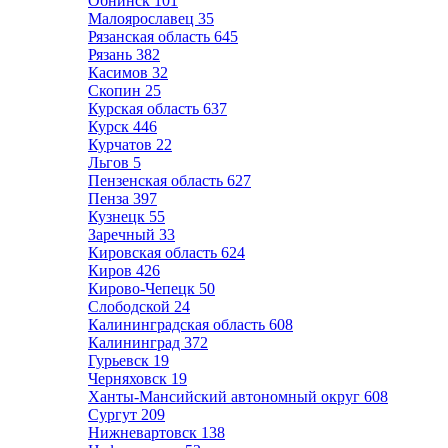
Обнинск
101
Малоярославец
35
Рязанская область
645
Рязань
382
Касимов
32
Скопин
25
Курская область
637
Курск
446
Курчатов
22
Льгов
5
Пензенская область
627
Пенза
397
Кузнецк
55
Заречный
33
Кировская область
624
Киров
426
Кирово-Чепецк
50
Слободской
24
Калининградская область
608
Калининград
372
Гурьевск
19
Черняховск
19
Ханты-Мансийский автономный округ
608
Сургут
209
Нижневартовск
138