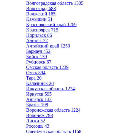
Волгоградская область
1305
Волгоград
688
Волжский
165
Камышин
51
Красноярский край
1269
Красноярск
715
Норильск
86
Ачинск
72
Алтайский край
1250
Барнаул
452
Бийск
139
Рубцовск
67
Омская область
1239
Омск
894
Тара
20
Калачинск
20
Иркутская область
1224
Иркутск
595
Ангарск
132
Братск
108
Воронежская область
1224
Воронеж
798
Лиски
52
Россошь
43
Оренбургская область
1168