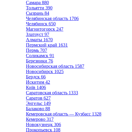
Самара
880
Тольятти
390
Сызрань
84
Челябинская область
1706
Челябинск
650
Магнитогорск
247
Златоуст
97
Алматы
1670
Пермский край
1631
Пермь
707
Соликамск
91
Березники
76
Новосибирская область
1587
Новосибирск
1025
Бердск
66
Искитим
42
Київ
1406
Саратовская область
1333
Саратов
627
Энгельс
149
Балаково
88
Кемеровская область — Кузбасс
1328
Кемерово
317
Новокузнецк
306
Прокопьевск
108