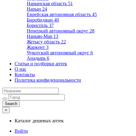
Нарынская область
51
Нарын
24
Еврейская автономная область
45
Биробиджан
40
Бориспіль
37
Ненецкий автономный округ
28
Нарьян-Мар
13
Жетысу область
22
Жаркент
3
Чукотский автономный округ
6
Анадырь
6
Статьи и подборки аптек
О нас
Контакты
Политика конфиденциальности
×
Каталог дешевых аптек
Войти