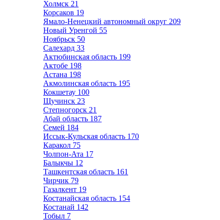
Холмск
21
Корсаков
19
Ямало-Ненецкий автономный округ
209
Новый Уренгой
55
Ноябрьск
50
Салехард
33
Актюбинская область
199
Актобе
198
Астана
198
Акмолинская область
195
Кокшетау
100
Щучинск
23
Степногорск
21
Абай область
187
Семей
184
Иссык-Кульская область
170
Каракол
75
Чолпон-Ата
17
Балыкчы
12
Ташкентская область
161
Чирчик
79
Газалкент
19
Костанайская область
154
Костанай
142
Тобыл
7