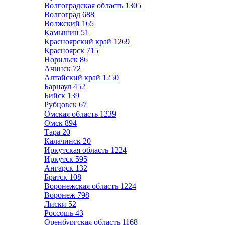
Волгоградская область
1305
Волгоград
688
Волжский
165
Камышин
51
Красноярский край
1269
Красноярск
715
Норильск
86
Ачинск
72
Алтайский край
1250
Барнаул
452
Бийск
139
Рубцовск
67
Омская область
1239
Омск
894
Тара
20
Калачинск
20
Иркутская область
1224
Иркутск
595
Ангарск
132
Братск
108
Воронежская область
1224
Воронеж
798
Лиски
52
Россошь
43
Оренбургская область
1168