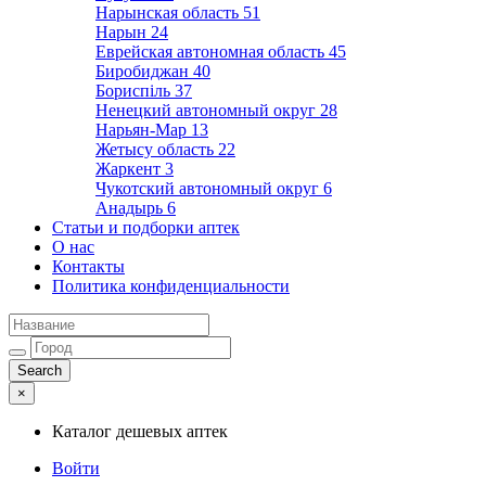
Нарынская область
51
Нарын
24
Еврейская автономная область
45
Биробиджан
40
Бориспіль
37
Ненецкий автономный округ
28
Нарьян-Мар
13
Жетысу область
22
Жаркент
3
Чукотский автономный округ
6
Анадырь
6
Статьи и подборки аптек
О нас
Контакты
Политика конфиденциальности
×
Каталог дешевых аптек
Войти