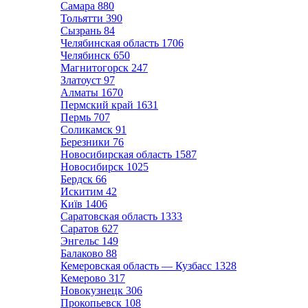
Самара
880
Тольятти
390
Сызрань
84
Челябинская область
1706
Челябинск
650
Магнитогорск
247
Златоуст
97
Алматы
1670
Пермский край
1631
Пермь
707
Соликамск
91
Березники
76
Новосибирская область
1587
Новосибирск
1025
Бердск
66
Искитим
42
Київ
1406
Саратовская область
1333
Саратов
627
Энгельс
149
Балаково
88
Кемеровская область — Кузбасс
1328
Кемерово
317
Новокузнецк
306
Прокопьевск
108