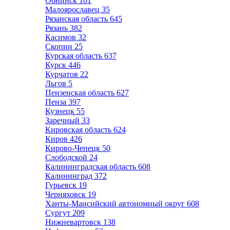
Обнинск
101
Малоярославец
35
Рязанская область
645
Рязань
382
Касимов
32
Скопин
25
Курская область
637
Курск
446
Курчатов
22
Льгов
5
Пензенская область
627
Пенза
397
Кузнецк
55
Заречный
33
Кировская область
624
Киров
426
Кирово-Чепецк
50
Слободской
24
Калининградская область
608
Калининград
372
Гурьевск
19
Черняховск
19
Ханты-Мансийский автономный округ
608
Сургут
209
Нижневартовск
138