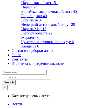
Нарынская область
51
Нарын
24
Еврейская автономная область
45
Биробиджан
40
Бориспіль
37
Ненецкий автономный округ
28
Нарьян-Мар
13
Жетысу область
22
Жаркент
3
Чукотский автономный округ
6
Анадырь
6
Статьи и подборки аптек
О нас
Контакты
Политика конфиденциальности
×
Каталог дешевых аптек
Войти