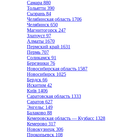
Самара
880
Тольятти
390
Сызрань
84
Челябинская область
1706
Челябинск
650
Магнитогорск
247
Златоуст
97
Алматы
1670
Пермский край
1631
Пермь
707
Соликамск
91
Березники
76
Новосибирская область
1587
Новосибирск
1025
Бердск
66
Искитим
42
Київ
1406
Саратовская область
1333
Саратов
627
Энгельс
149
Балаково
88
Кемеровская область — Кузбасс
1328
Кемерово
317
Новокузнецк
306
Прокопьевск
108