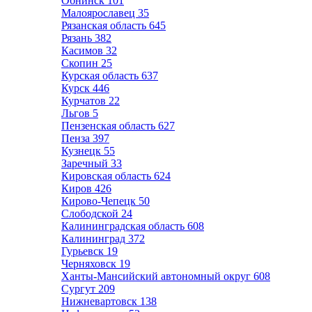
Обнинск
101
Малоярославец
35
Рязанская область
645
Рязань
382
Касимов
32
Скопин
25
Курская область
637
Курск
446
Курчатов
22
Льгов
5
Пензенская область
627
Пенза
397
Кузнецк
55
Заречный
33
Кировская область
624
Киров
426
Кирово-Чепецк
50
Слободской
24
Калининградская область
608
Калининград
372
Гурьевск
19
Черняховск
19
Ханты-Мансийский автономный округ
608
Сургут
209
Нижневартовск
138