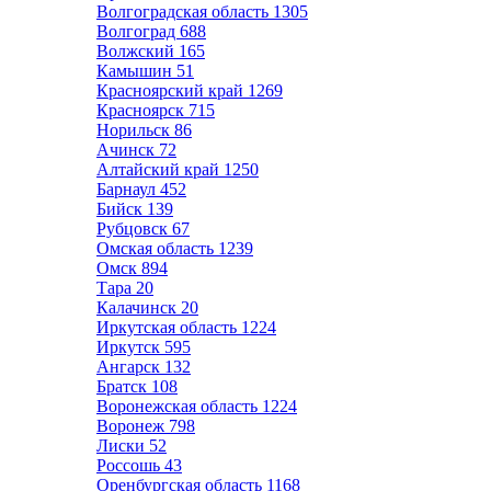
Волгоградская область
1305
Волгоград
688
Волжский
165
Камышин
51
Красноярский край
1269
Красноярск
715
Норильск
86
Ачинск
72
Алтайский край
1250
Барнаул
452
Бийск
139
Рубцовск
67
Омская область
1239
Омск
894
Тара
20
Калачинск
20
Иркутская область
1224
Иркутск
595
Ангарск
132
Братск
108
Воронежская область
1224
Воронеж
798
Лиски
52
Россошь
43
Оренбургская область
1168