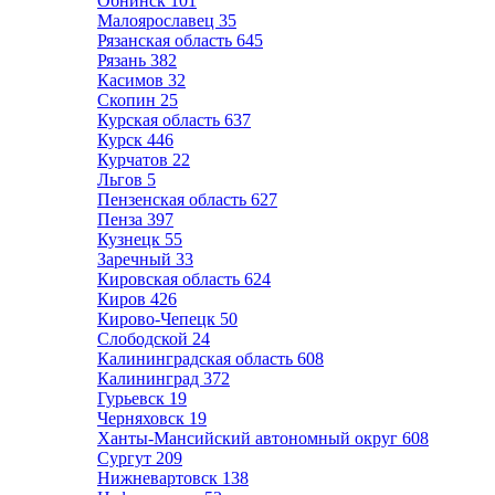
Обнинск
101
Малоярославец
35
Рязанская область
645
Рязань
382
Касимов
32
Скопин
25
Курская область
637
Курск
446
Курчатов
22
Льгов
5
Пензенская область
627
Пенза
397
Кузнецк
55
Заречный
33
Кировская область
624
Киров
426
Кирово-Чепецк
50
Слободской
24
Калининградская область
608
Калининград
372
Гурьевск
19
Черняховск
19
Ханты-Мансийский автономный округ
608
Сургут
209
Нижневартовск
138