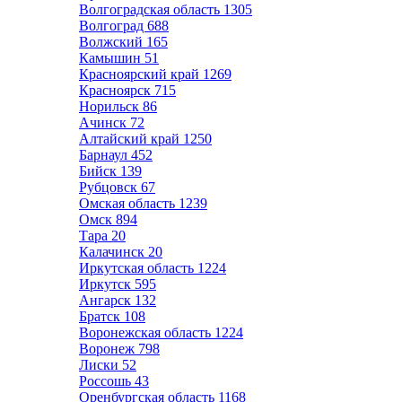
Волгоградская область
1305
Волгоград
688
Волжский
165
Камышин
51
Красноярский край
1269
Красноярск
715
Норильск
86
Ачинск
72
Алтайский край
1250
Барнаул
452
Бийск
139
Рубцовск
67
Омская область
1239
Омск
894
Тара
20
Калачинск
20
Иркутская область
1224
Иркутск
595
Ангарск
132
Братск
108
Воронежская область
1224
Воронеж
798
Лиски
52
Россошь
43
Оренбургская область
1168