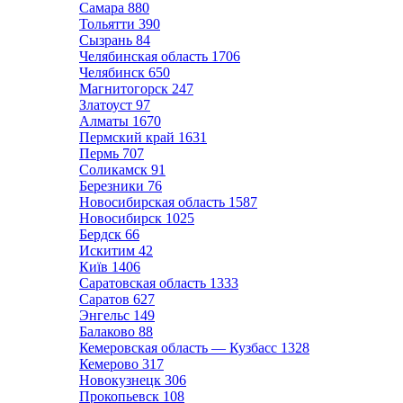
Самара
880
Тольятти
390
Сызрань
84
Челябинская область
1706
Челябинск
650
Магнитогорск
247
Златоуст
97
Алматы
1670
Пермский край
1631
Пермь
707
Соликамск
91
Березники
76
Новосибирская область
1587
Новосибирск
1025
Бердск
66
Искитим
42
Київ
1406
Саратовская область
1333
Саратов
627
Энгельс
149
Балаково
88
Кемеровская область — Кузбасс
1328
Кемерово
317
Новокузнецк
306
Прокопьевск
108