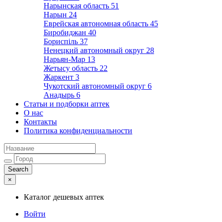
Нарынская область
51
Нарын
24
Еврейская автономная область
45
Биробиджан
40
Бориспіль
37
Ненецкий автономный округ
28
Нарьян-Мар
13
Жетысу область
22
Жаркент
3
Чукотский автономный округ
6
Анадырь
6
Статьи и подборки аптек
О нас
Контакты
Политика конфиденциальности
×
Каталог дешевых аптек
Войти