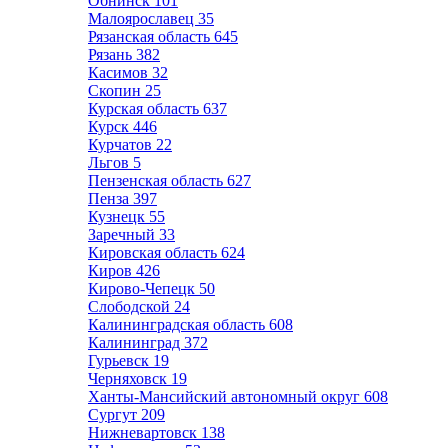
Обнинск
101
Малоярославец
35
Рязанская область
645
Рязань
382
Касимов
32
Скопин
25
Курская область
637
Курск
446
Курчатов
22
Льгов
5
Пензенская область
627
Пенза
397
Кузнецк
55
Заречный
33
Кировская область
624
Киров
426
Кирово-Чепецк
50
Слободской
24
Калининградская область
608
Калининград
372
Гурьевск
19
Черняховск
19
Ханты-Мансийский автономный округ
608
Сургут
209
Нижневартовск
138