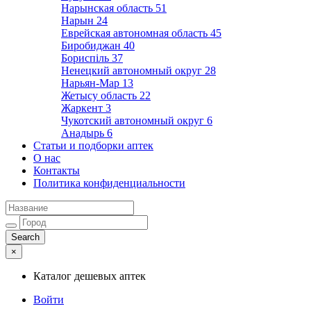
Нарынская область
51
Нарын
24
Еврейская автономная область
45
Биробиджан
40
Бориспіль
37
Ненецкий автономный округ
28
Нарьян-Мар
13
Жетысу область
22
Жаркент
3
Чукотский автономный округ
6
Анадырь
6
Статьи и подборки аптек
О нас
Контакты
Политика конфиденциальности
×
Каталог дешевых аптек
Войти