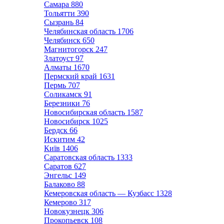
Самара
880
Тольятти
390
Сызрань
84
Челябинская область
1706
Челябинск
650
Магнитогорск
247
Златоуст
97
Алматы
1670
Пермский край
1631
Пермь
707
Соликамск
91
Березники
76
Новосибирская область
1587
Новосибирск
1025
Бердск
66
Искитим
42
Київ
1406
Саратовская область
1333
Саратов
627
Энгельс
149
Балаково
88
Кемеровская область — Кузбасс
1328
Кемерово
317
Новокузнецк
306
Прокопьевск
108