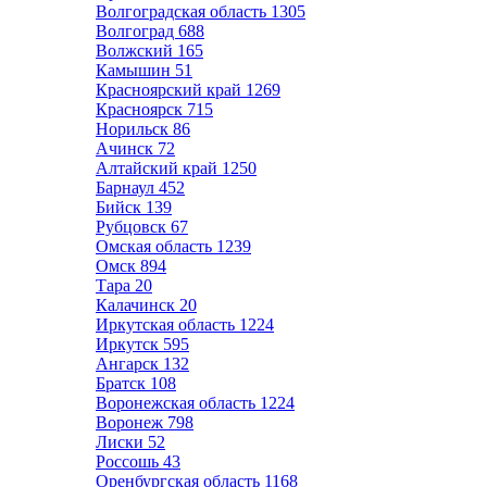
Волгоградская область
1305
Волгоград
688
Волжский
165
Камышин
51
Красноярский край
1269
Красноярск
715
Норильск
86
Ачинск
72
Алтайский край
1250
Барнаул
452
Бийск
139
Рубцовск
67
Омская область
1239
Омск
894
Тара
20
Калачинск
20
Иркутская область
1224
Иркутск
595
Ангарск
132
Братск
108
Воронежская область
1224
Воронеж
798
Лиски
52
Россошь
43
Оренбургская область
1168