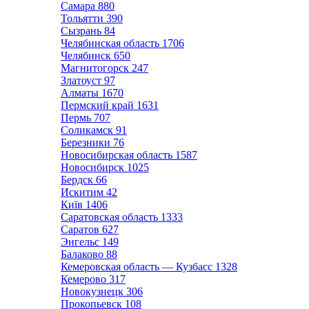
Самара
880
Тольятти
390
Сызрань
84
Челябинская область
1706
Челябинск
650
Магнитогорск
247
Златоуст
97
Алматы
1670
Пермский край
1631
Пермь
707
Соликамск
91
Березники
76
Новосибирская область
1587
Новосибирск
1025
Бердск
66
Искитим
42
Київ
1406
Саратовская область
1333
Саратов
627
Энгельс
149
Балаково
88
Кемеровская область — Кузбасс
1328
Кемерово
317
Новокузнецк
306
Прокопьевск
108