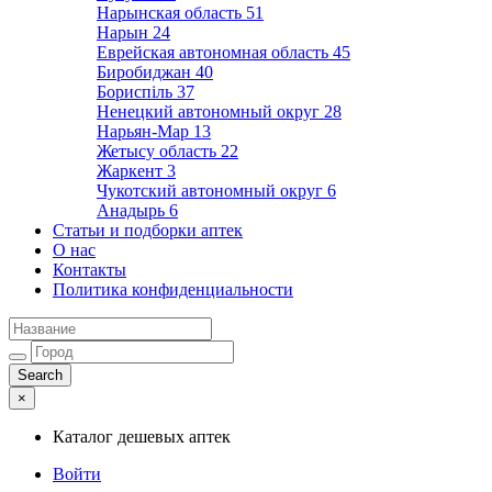
Нарынская область
51
Нарын
24
Еврейская автономная область
45
Биробиджан
40
Бориспіль
37
Ненецкий автономный округ
28
Нарьян-Мар
13
Жетысу область
22
Жаркент
3
Чукотский автономный округ
6
Анадырь
6
Статьи и подборки аптек
О нас
Контакты
Политика конфиденциальности
×
Каталог дешевых аптек
Войти