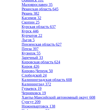
Обнинск
101
Малоярославец
35
Рязанская область
645
Рязань
382
Касимов
32
Скопин
25
Курская область
637
Курск
446
Курчатов
22
Льгов
5
Пензенская область
627
Пенза
397
Кузнецк
55
Заречный
33
Кировская область
624
Киров
426
Кирово-Чепецк
50
Слободской
24
Калининградская область
608
Калининград
372
Гурьевск
19
Черняховск
19
Ханты-Мансийский автономный округ
608
Сургут
209
Нижневартовск
138