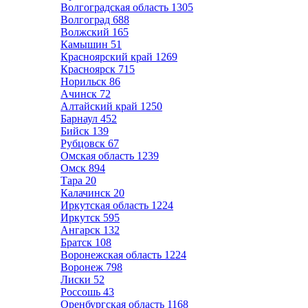
Волгоградская область
1305
Волгоград
688
Волжский
165
Камышин
51
Красноярский край
1269
Красноярск
715
Норильск
86
Ачинск
72
Алтайский край
1250
Барнаул
452
Бийск
139
Рубцовск
67
Омская область
1239
Омск
894
Тара
20
Калачинск
20
Иркутская область
1224
Иркутск
595
Ангарск
132
Братск
108
Воронежская область
1224
Воронеж
798
Лиски
52
Россошь
43
Оренбургская область
1168