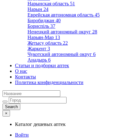
Нарынская область
51
Нарын
24
Еврейская автономная область
45
Биробиджан
40
Бориспіль
37
Ненецкий автономный округ
28
Нарьян-Мар
13
Жетысу область
22
Жаркент
3
Чукотский автономный округ
6
Анадырь
6
Статьи и подборки аптек
О нас
Контакты
Политика конфиденциальности
×
Каталог дешевых аптек
Войти