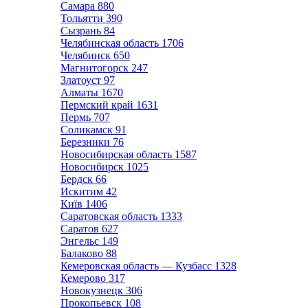
Самара
880
Тольятти
390
Сызрань
84
Челябинская область
1706
Челябинск
650
Магнитогорск
247
Златоуст
97
Алматы
1670
Пермский край
1631
Пермь
707
Соликамск
91
Березники
76
Новосибирская область
1587
Новосибирск
1025
Бердск
66
Искитим
42
Київ
1406
Саратовская область
1333
Саратов
627
Энгельс
149
Балаково
88
Кемеровская область — Кузбасс
1328
Кемерово
317
Новокузнецк
306
Прокопьевск
108