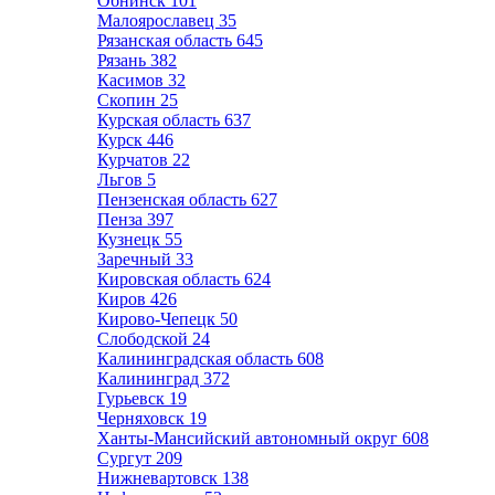
Обнинск
101
Малоярославец
35
Рязанская область
645
Рязань
382
Касимов
32
Скопин
25
Курская область
637
Курск
446
Курчатов
22
Льгов
5
Пензенская область
627
Пенза
397
Кузнецк
55
Заречный
33
Кировская область
624
Киров
426
Кирово-Чепецк
50
Слободской
24
Калининградская область
608
Калининград
372
Гурьевск
19
Черняховск
19
Ханты-Мансийский автономный округ
608
Сургут
209
Нижневартовск
138