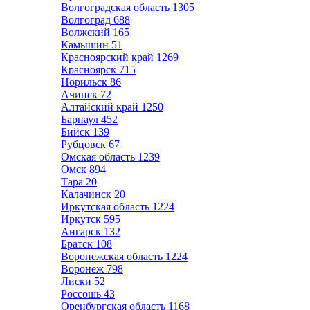
Волгоградская область
1305
Волгоград
688
Волжский
165
Камышин
51
Красноярский край
1269
Красноярск
715
Норильск
86
Ачинск
72
Алтайский край
1250
Барнаул
452
Бийск
139
Рубцовск
67
Омская область
1239
Омск
894
Тара
20
Калачинск
20
Иркутская область
1224
Иркутск
595
Ангарск
132
Братск
108
Воронежская область
1224
Воронеж
798
Лиски
52
Россошь
43
Оренбургская область
1168