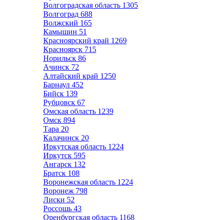
Волгоградская область
1305
Волгоград
688
Волжский
165
Камышин
51
Красноярский край
1269
Красноярск
715
Норильск
86
Ачинск
72
Алтайский край
1250
Барнаул
452
Бийск
139
Рубцовск
67
Омская область
1239
Омск
894
Тара
20
Калачинск
20
Иркутская область
1224
Иркутск
595
Ангарск
132
Братск
108
Воронежская область
1224
Воронеж
798
Лиски
52
Россошь
43
Оренбургская область
1168