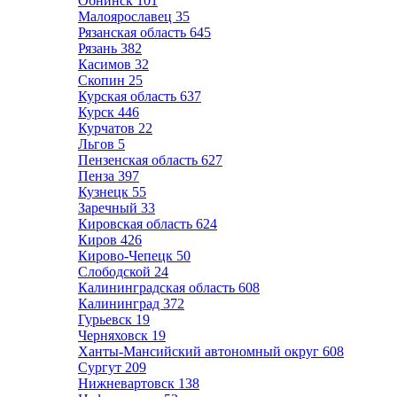
Обнинск
101
Малоярославец
35
Рязанская область
645
Рязань
382
Касимов
32
Скопин
25
Курская область
637
Курск
446
Курчатов
22
Льгов
5
Пензенская область
627
Пенза
397
Кузнецк
55
Заречный
33
Кировская область
624
Киров
426
Кирово-Чепецк
50
Слободской
24
Калининградская область
608
Калининград
372
Гурьевск
19
Черняховск
19
Ханты-Мансийский автономный округ
608
Сургут
209
Нижневартовск
138