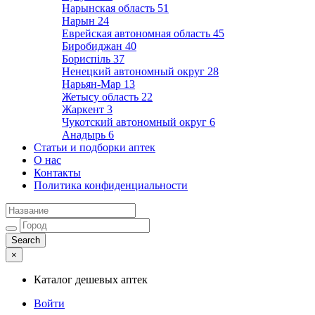
Нарынская область
51
Нарын
24
Еврейская автономная область
45
Биробиджан
40
Бориспіль
37
Ненецкий автономный округ
28
Нарьян-Мар
13
Жетысу область
22
Жаркент
3
Чукотский автономный округ
6
Анадырь
6
Статьи и подборки аптек
О нас
Контакты
Политика конфиденциальности
×
Каталог дешевых аптек
Войти