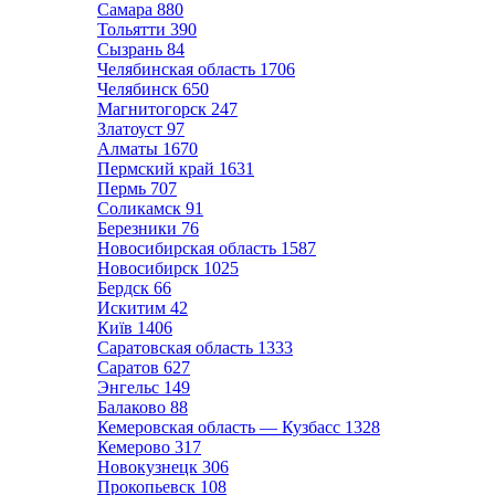
Самара
880
Тольятти
390
Сызрань
84
Челябинская область
1706
Челябинск
650
Магнитогорск
247
Златоуст
97
Алматы
1670
Пермский край
1631
Пермь
707
Соликамск
91
Березники
76
Новосибирская область
1587
Новосибирск
1025
Бердск
66
Искитим
42
Київ
1406
Саратовская область
1333
Саратов
627
Энгельс
149
Балаково
88
Кемеровская область — Кузбасс
1328
Кемерово
317
Новокузнецк
306
Прокопьевск
108