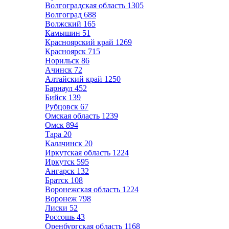
Волгоградская область
1305
Волгоград
688
Волжский
165
Камышин
51
Красноярский край
1269
Красноярск
715
Норильск
86
Ачинск
72
Алтайский край
1250
Барнаул
452
Бийск
139
Рубцовск
67
Омская область
1239
Омск
894
Тара
20
Калачинск
20
Иркутская область
1224
Иркутск
595
Ангарск
132
Братск
108
Воронежская область
1224
Воронеж
798
Лиски
52
Россошь
43
Оренбургская область
1168