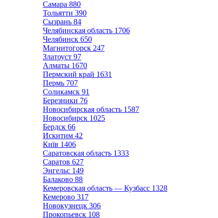
Самара
880
Тольятти
390
Сызрань
84
Челябинская область
1706
Челябинск
650
Магнитогорск
247
Златоуст
97
Алматы
1670
Пермский край
1631
Пермь
707
Соликамск
91
Березники
76
Новосибирская область
1587
Новосибирск
1025
Бердск
66
Искитим
42
Київ
1406
Саратовская область
1333
Саратов
627
Энгельс
149
Балаково
88
Кемеровская область — Кузбасс
1328
Кемерово
317
Новокузнецк
306
Прокопьевск
108