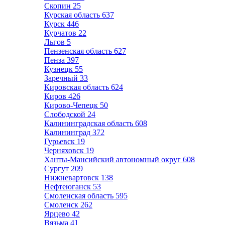
Скопин
25
Курская область
637
Курск
446
Курчатов
22
Льгов
5
Пензенская область
627
Пенза
397
Кузнецк
55
Заречный
33
Кировская область
624
Киров
426
Кирово-Чепецк
50
Слободской
24
Калининградская область
608
Калининград
372
Гурьевск
19
Черняховск
19
Ханты-Мансийский автономный округ
608
Сургут
209
Нижневартовск
138
Нефтеюганск
53
Смоленская область
595
Смоленск
262
Ярцево
42
Вязьма
41