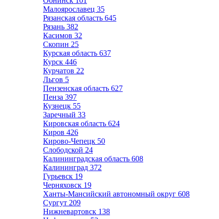
Обнинск
101
Малоярославец
35
Рязанская область
645
Рязань
382
Касимов
32
Скопин
25
Курская область
637
Курск
446
Курчатов
22
Льгов
5
Пензенская область
627
Пенза
397
Кузнецк
55
Заречный
33
Кировская область
624
Киров
426
Кирово-Чепецк
50
Слободской
24
Калининградская область
608
Калининград
372
Гурьевск
19
Черняховск
19
Ханты-Мансийский автономный округ
608
Сургут
209
Нижневартовск
138