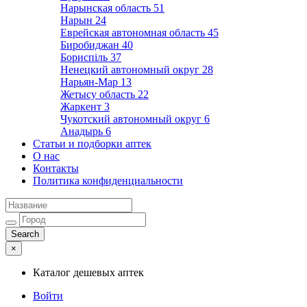
Нарынская область
51
Нарын
24
Еврейская автономная область
45
Биробиджан
40
Бориспіль
37
Ненецкий автономный округ
28
Нарьян-Мар
13
Жетысу область
22
Жаркент
3
Чукотский автономный округ
6
Анадырь
6
Статьи и подборки аптек
О нас
Контакты
Политика конфиденциальности
×
Каталог дешевых аптек
Войти