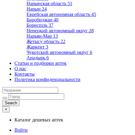
Нарынская область
51
Нарын
24
Еврейская автономная область
45
Биробиджан
40
Бориспіль
37
Ненецкий автономный округ
28
Нарьян-Мар
13
Жетысу область
22
Жаркент
3
Чукотский автономный округ
6
Анадырь
6
Статьи и подборки аптек
О нас
Контакты
Политика конфиденциальности
×
Каталог дешевых аптек
Войти