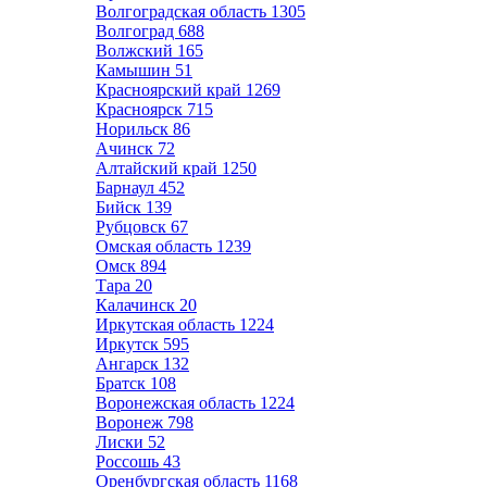
Волгоградская область
1305
Волгоград
688
Волжский
165
Камышин
51
Красноярский край
1269
Красноярск
715
Норильск
86
Ачинск
72
Алтайский край
1250
Барнаул
452
Бийск
139
Рубцовск
67
Омская область
1239
Омск
894
Тара
20
Калачинск
20
Иркутская область
1224
Иркутск
595
Ангарск
132
Братск
108
Воронежская область
1224
Воронеж
798
Лиски
52
Россошь
43
Оренбургская область
1168