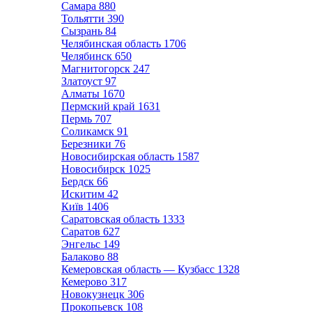
Самара
880
Тольятти
390
Сызрань
84
Челябинская область
1706
Челябинск
650
Магнитогорск
247
Златоуст
97
Алматы
1670
Пермский край
1631
Пермь
707
Соликамск
91
Березники
76
Новосибирская область
1587
Новосибирск
1025
Бердск
66
Искитим
42
Київ
1406
Саратовская область
1333
Саратов
627
Энгельс
149
Балаково
88
Кемеровская область — Кузбасс
1328
Кемерово
317
Новокузнецк
306
Прокопьевск
108