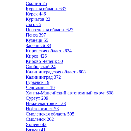
Скопин
25
Курская область
637
Курск
446
Курчатов
22
Льгов
5
Пензенская область
627
Пенза
397
Кузнецк
55
Заречный
33
Кировская область
624
Киров
426
Кирово-Чепецк
50
Слободской
24
Калининградская область
608
Калининград
372
Гурьевск
19
Черняховск
19
Ханты-Мансийский автономный округ
608
Сургут
209
Нижневартовск
138
Нефтеюганск
53
Смоленская область
595
Смоленск
262
Ярцево
42
Вязьма
41