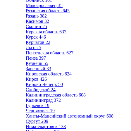
Обнинск
101
Малоярославец
35
Рязанская область
645
Рязань
382
Касимов
32
Скопин
25
Курская область
637
Курск
446
Курчатов
22
Льгов
5
Пензенская область
627
Пенза
397
Кузнецк
55
Заречный
33
Кировская область
624
Киров
426
Кирово-Чепецк
50
Слободской
24
Калининградская область
608
Калининград
372
Гурьевск
19
Черняховск
19
Ханты-Мансийский автономный округ
608
Сургут
209
Нижневартовск
138