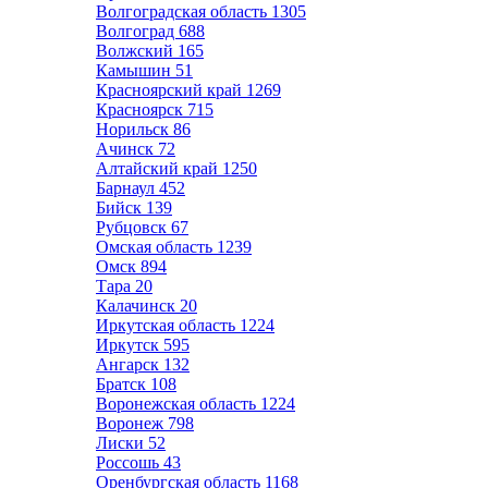
Волгоградская область
1305
Волгоград
688
Волжский
165
Камышин
51
Красноярский край
1269
Красноярск
715
Норильск
86
Ачинск
72
Алтайский край
1250
Барнаул
452
Бийск
139
Рубцовск
67
Омская область
1239
Омск
894
Тара
20
Калачинск
20
Иркутская область
1224
Иркутск
595
Ангарск
132
Братск
108
Воронежская область
1224
Воронеж
798
Лиски
52
Россошь
43
Оренбургская область
1168