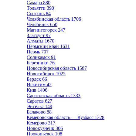
Самара
880
Тольятти
390
Сызрань
84
Челябинская область
1706
Челябинск
650
Магнитогорск
247
Златоуст
97
Алматы
1670
Пермский край
1631
Пермь
707
Соликамск
91
Березники
76
Новосибирская область
1587
Новосибирск
1025
Бердск
66
Искитим
42
Київ
1406
Саратовская область
1333
Саратов
627
Энгельс
149
Балаково
88
Кемеровская область — Кузбасс
1328
Кемерово
317
Новокузнецк
306
Прокопьевск
108