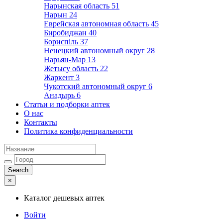
Нарынская область
51
Нарын
24
Еврейская автономная область
45
Биробиджан
40
Бориспіль
37
Ненецкий автономный округ
28
Нарьян-Мар
13
Жетысу область
22
Жаркент
3
Чукотский автономный округ
6
Анадырь
6
Статьи и подборки аптек
О нас
Контакты
Политика конфиденциальности
×
Каталог дешевых аптек
Войти