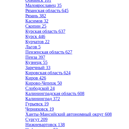
Обнинск
101
Малоярославец
35
Рязанская область
645
Рязань
382
Касимов
32
Скопин
25
Курская область
637
Курск
446
Курчатов
22
Льгов
5
Пензенская область
627
Пенза
397
Кузнецк
55
Заречный
33
Кировская область
624
Киров
426
Кирово-Чепецк
50
Слободской
24
Калининградская область
608
Калининград
372
Гурьевск
19
Черняховск
19
Ханты-Мансийский автономный округ
608
Сургут
209
Нижневартовск
138