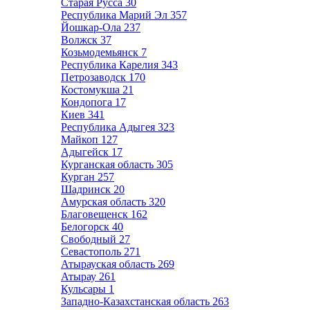
Старая Русса
30
Республика Марий Эл
357
Йошкар-Ола
237
Волжск
37
Козьмодемьянск
7
Республика Карелия
343
Петрозаводск
170
Костомукша
21
Кондопога
17
Киев
341
Республика Адыгея
323
Майкоп
127
Адыгейск
17
Курганская область
305
Курган
257
Шадринск
20
Амурская область
320
Благовещенск
162
Белогорск
40
Свободный
27
Севастополь
271
Атырауская область
269
Атырау
261
Кульсары
1
Западно-Казахстанская область
263