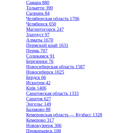
Самара
880
Тольятти
390
Сызрань
84
Челябинская область
1706
Челябинск
650
Магнитогорск
247
Златоуст
97
Алматы
1670
Пермский край
1631
Пермь
707
Соликамск
91
Березники
76
Новосибирская область
1587
Новосибирск
1025
Бердск
66
Искитим
42
Київ
1406
Саратовская область
1333
Саратов
627
Энгельс
149
Балаково
88
Кемеровская область — Кузбасс
1328
Кемерово
317
Новокузнецк
306
Прокопьевск
108