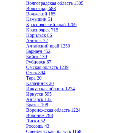
Волгоградская область
1305
Волгоград
688
Волжский
165
Камышин
51
Красноярский край
1269
Красноярск
715
Норильск
86
Ачинск
72
Алтайский край
1250
Барнаул
452
Бийск
139
Рубцовск
67
Омская область
1239
Омск
894
Тара
20
Калачинск
20
Иркутская область
1224
Иркутск
595
Ангарск
132
Братск
108
Воронежская область
1224
Воронеж
798
Лиски
52
Россошь
43
Оренбургская область
1168