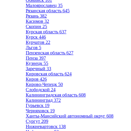
Обнинск
101
Малоярославец
35
Рязанская область
645
Рязань
382
Касимов
32
Скопин
25
Курская область
637
Курск
446
Курчатов
22
Льгов
5
Пензенская область
627
Пенза
397
Кузнецк
55
Заречный
33
Кировская область
624
Киров
426
Кирово-Чепецк
50
Слободской
24
Калининградская область
608
Калининград
372
Гурьевск
19
Черняховск
19
Ханты-Мансийский автономный округ
608
Сургут
209
Нижневартовск
138