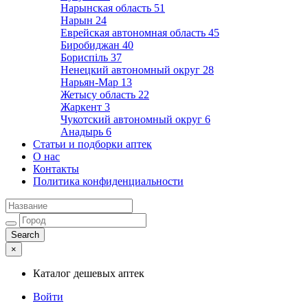
Нарынская область
51
Нарын
24
Еврейская автономная область
45
Биробиджан
40
Бориспіль
37
Ненецкий автономный округ
28
Нарьян-Мар
13
Жетысу область
22
Жаркент
3
Чукотский автономный округ
6
Анадырь
6
Статьи и подборки аптек
О нас
Контакты
Политика конфиденциальности
×
Каталог дешевых аптек
Войти