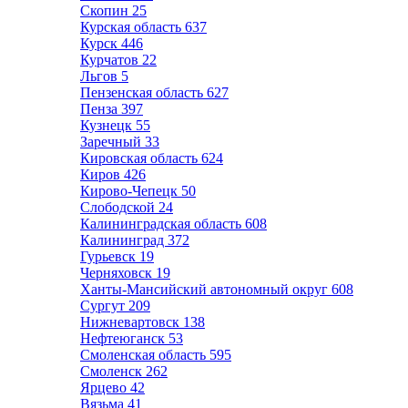
Скопин
25
Курская область
637
Курск
446
Курчатов
22
Льгов
5
Пензенская область
627
Пенза
397
Кузнецк
55
Заречный
33
Кировская область
624
Киров
426
Кирово-Чепецк
50
Слободской
24
Калининградская область
608
Калининград
372
Гурьевск
19
Черняховск
19
Ханты-Мансийский автономный округ
608
Сургут
209
Нижневартовск
138
Нефтеюганск
53
Смоленская область
595
Смоленск
262
Ярцево
42
Вязьма
41