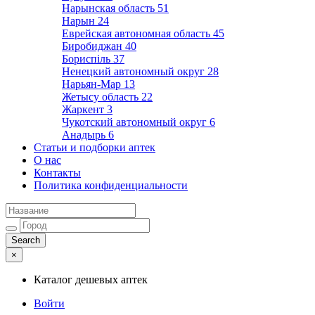
Нарынская область
51
Нарын
24
Еврейская автономная область
45
Биробиджан
40
Бориспіль
37
Ненецкий автономный округ
28
Нарьян-Мар
13
Жетысу область
22
Жаркент
3
Чукотский автономный округ
6
Анадырь
6
Статьи и подборки аптек
О нас
Контакты
Политика конфиденциальности
×
Каталог дешевых аптек
Войти