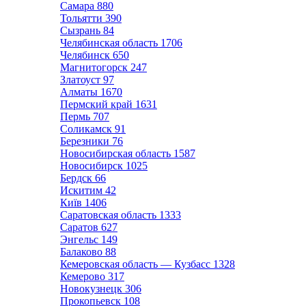
Самара
880
Тольятти
390
Сызрань
84
Челябинская область
1706
Челябинск
650
Магнитогорск
247
Златоуст
97
Алматы
1670
Пермский край
1631
Пермь
707
Соликамск
91
Березники
76
Новосибирская область
1587
Новосибирск
1025
Бердск
66
Искитим
42
Київ
1406
Саратовская область
1333
Саратов
627
Энгельс
149
Балаково
88
Кемеровская область — Кузбасс
1328
Кемерово
317
Новокузнецк
306
Прокопьевск
108