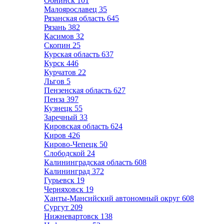
Обнинск
101
Малоярославец
35
Рязанская область
645
Рязань
382
Касимов
32
Скопин
25
Курская область
637
Курск
446
Курчатов
22
Льгов
5
Пензенская область
627
Пенза
397
Кузнецк
55
Заречный
33
Кировская область
624
Киров
426
Кирово-Чепецк
50
Слободской
24
Калининградская область
608
Калининград
372
Гурьевск
19
Черняховск
19
Ханты-Мансийский автономный округ
608
Сургут
209
Нижневартовск
138