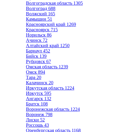
Волгоградская область
1305
Волгоград
688
Волжский
165
Камышин
51
Красноярский край
1269
Красноярск
715
Норильск
86
Ачинск
72
Алтайский край
1250
Барнаул
452
Бийск
139
Рубцовск
67
Омская область
1239
Омск
894
Тара
20
Калачинск
20
Иркутская область
1224
Иркутск
595
Ангарск
132
Братск
108
Воронежская область
1224
Воронеж
798
Лиски
52
Россошь
43
Оренбургская область
1168