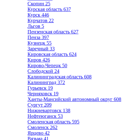
Скопин
25
Курская область
637
Курск
446
Курчатов
22
Льгов
5
Пензенская область
627
Пенза
397
Кузнецк
55
Заречный
33
Кировская область
624
Киров
426
Кирово-Чепецк
50
Слободской
24
Калининградская область
608
Калининград
372
Гурьевск
19
Черняховск
19
Ханты-Мансийский автономный округ
608
Сургут
209
Нижневартовск
138
Нефтеюганск
53
Смоленская область
595
Смоленск
262
Ярцево
42
Вязьма
41