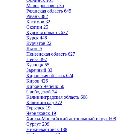
Обнинск
101
Малоярославец
35
Рязанская область
645
Рязань
382
Касимов
32
Скопин
25
Курская область
637
Курск
446
Курчатов
22
Льгов
5
Пензенская область
627
Пенза
397
Кузнецк
55
Заречный
33
Кировская область
624
Киров
426
Кирово-Чепецк
50
Слободской
24
Калининградская область
608
Калининград
372
Гурьевск
19
Черняховск
19
Ханты-Мансийский автономный округ
608
Сургут
209
Нижневартовск
138