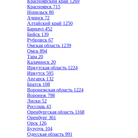
Красноярский край
1269
Красноярск
715
Норильск
86
Ачинск
72
Алтайский край
1250
Барнаул
452
Бийск
139
Рубцовск
67
Омская область
1239
Омск
894
Тара
20
Калачинск
20
Иркутская область
1224
Иркутск
595
Ангарск
132
Братск
108
Воронежская область
1224
Воронеж
798
Лиски
52
Россошь
43
Оренбургская область
1168
Оренбург
361
Орск
126
Бузулук
104
Одесская область
991