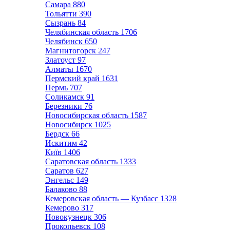
Самара
880
Тольятти
390
Сызрань
84
Челябинская область
1706
Челябинск
650
Магнитогорск
247
Златоуст
97
Алматы
1670
Пермский край
1631
Пермь
707
Соликамск
91
Березники
76
Новосибирская область
1587
Новосибирск
1025
Бердск
66
Искитим
42
Київ
1406
Саратовская область
1333
Саратов
627
Энгельс
149
Балаково
88
Кемеровская область — Кузбасс
1328
Кемерово
317
Новокузнецк
306
Прокопьевск
108