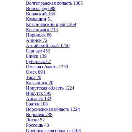
Волгоградская область
1305
Волгоград
688
Волжский
165
Камышин
51
Красноярский край
1269
Красноярск
715
Норильск
86
Ачинск
72
Алтайский край
1250
Барнаул
452
Бийск
139
Рубцовск
67
Омская область
1239
Омск
894
Тара
20
Калачинск
20
Иркутская область
1224
Иркутск
595
Ангарск
132
Братск
108
Воронежская область
1224
Воронеж
798
Лиски
52
Россошь
43
Оренбургская область
1168