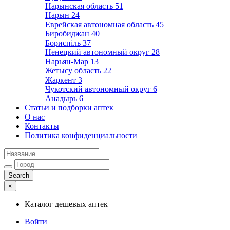
Нарынская область
51
Нарын
24
Еврейская автономная область
45
Биробиджан
40
Бориспіль
37
Ненецкий автономный округ
28
Нарьян-Мар
13
Жетысу область
22
Жаркент
3
Чукотский автономный округ
6
Анадырь
6
Статьи и подборки аптек
О нас
Контакты
Политика конфиденциальности
×
Каталог дешевых аптек
Войти