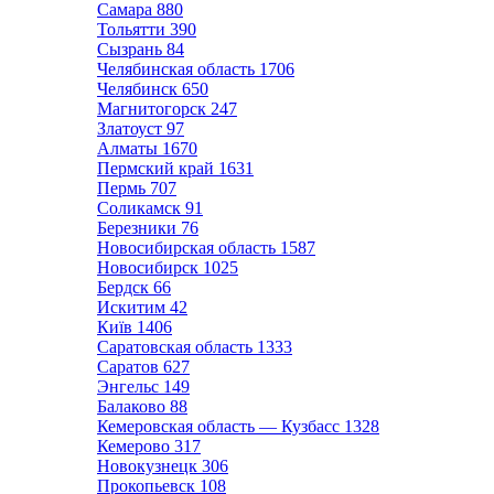
Самара
880
Тольятти
390
Сызрань
84
Челябинская область
1706
Челябинск
650
Магнитогорск
247
Златоуст
97
Алматы
1670
Пермский край
1631
Пермь
707
Соликамск
91
Березники
76
Новосибирская область
1587
Новосибирск
1025
Бердск
66
Искитим
42
Київ
1406
Саратовская область
1333
Саратов
627
Энгельс
149
Балаково
88
Кемеровская область — Кузбасс
1328
Кемерово
317
Новокузнецк
306
Прокопьевск
108