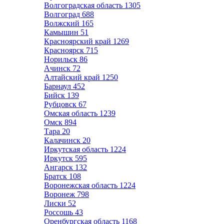
Волгоградская область
1305
Волгоград
688
Волжский
165
Камышин
51
Красноярский край
1269
Красноярск
715
Норильск
86
Ачинск
72
Алтайский край
1250
Барнаул
452
Бийск
139
Рубцовск
67
Омская область
1239
Омск
894
Тара
20
Калачинск
20
Иркутская область
1224
Иркутск
595
Ангарск
132
Братск
108
Воронежская область
1224
Воронеж
798
Лиски
52
Россошь
43
Оренбургская область
1168