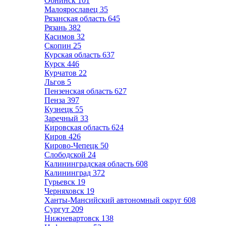
Обнинск
101
Малоярославец
35
Рязанская область
645
Рязань
382
Касимов
32
Скопин
25
Курская область
637
Курск
446
Курчатов
22
Льгов
5
Пензенская область
627
Пенза
397
Кузнецк
55
Заречный
33
Кировская область
624
Киров
426
Кирово-Чепецк
50
Слободской
24
Калининградская область
608
Калининград
372
Гурьевск
19
Черняховск
19
Ханты-Мансийский автономный округ
608
Сургут
209
Нижневартовск
138