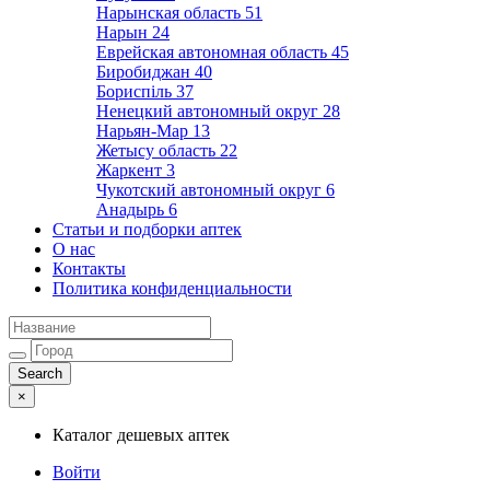
Нарынская область
51
Нарын
24
Еврейская автономная область
45
Биробиджан
40
Бориспіль
37
Ненецкий автономный округ
28
Нарьян-Мар
13
Жетысу область
22
Жаркент
3
Чукотский автономный округ
6
Анадырь
6
Статьи и подборки аптек
О нас
Контакты
Политика конфиденциальности
×
Каталог дешевых аптек
Войти