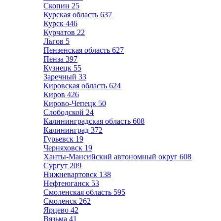
Скопин
25
Курская область
637
Курск
446
Курчатов
22
Льгов
5
Пензенская область
627
Пенза
397
Кузнецк
55
Заречный
33
Кировская область
624
Киров
426
Кирово-Чепецк
50
Слободской
24
Калининградская область
608
Калининград
372
Гурьевск
19
Черняховск
19
Ханты-Мансийский автономный округ
608
Сургут
209
Нижневартовск
138
Нефтеюганск
53
Смоленская область
595
Смоленск
262
Ярцево
42
Вязьма
41