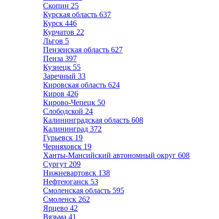
Скопин
25
Курская область
637
Курск
446
Курчатов
22
Льгов
5
Пензенская область
627
Пенза
397
Кузнецк
55
Заречный
33
Кировская область
624
Киров
426
Кирово-Чепецк
50
Слободской
24
Калининградская область
608
Калининград
372
Гурьевск
19
Черняховск
19
Ханты-Мансийский автономный округ
608
Сургут
209
Нижневартовск
138
Нефтеюганск
53
Смоленская область
595
Смоленск
262
Ярцево
42
Вязьма
41