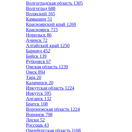
Волгоградская область
1305
Волгоград
688
Волжский
165
Камышин
51
Красноярский край
1269
Красноярск
715
Норильск
86
Ачинск
72
Алтайский край
1250
Барнаул
452
Бийск
139
Рубцовск
67
Омская область
1239
Омск
894
Тара
20
Калачинск
20
Иркутская область
1224
Иркутск
595
Ангарск
132
Братск
108
Воронежская область
1224
Воронеж
798
Лиски
52
Россошь
43
Оренбургская область
1168