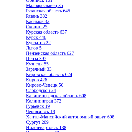
Обнинск
101
Малоярославец
35
Рязанская область
645
Рязань
382
Касимов
32
Скопин
25
Курская область
637
Курск
446
Курчатов
22
Льгов
5
Пензенская область
627
Пенза
397
Кузнецк
55
Заречный
33
Кировская область
624
Киров
426
Кирово-Чепецк
50
Слободской
24
Калининградская область
608
Калининград
372
Гурьевск
19
Черняховск
19
Ханты-Мансийский автономный округ
608
Сургут
209
Нижневартовск
138