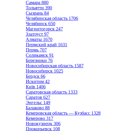
Самара
880
Тольятти
390
Сызрань
84
Челябинская область
1706
Челябинск
650
Магнитогорск
247
Златоуст
97
Алматы
1670
Пермский край
1631
Пермь
707
Соликамск
91
Березники
76
Новосибирская область
1587
Новосибирск
1025
Бердск
66
Искитим
42
Київ
1406
Саратовская область
1333
Саратов
627
Энгельс
149
Балаково
88
Кемеровская область — Кузбасс
1328
Кемерово
317
Новокузнецк
306
Прокопьевск
108