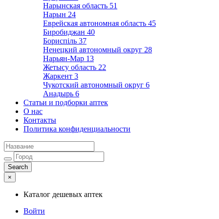
Нарынская область
51
Нарын
24
Еврейская автономная область
45
Биробиджан
40
Бориспіль
37
Ненецкий автономный округ
28
Нарьян-Мар
13
Жетысу область
22
Жаркент
3
Чукотский автономный округ
6
Анадырь
6
Статьи и подборки аптек
О нас
Контакты
Политика конфиденциальности
×
Каталог дешевых аптек
Войти