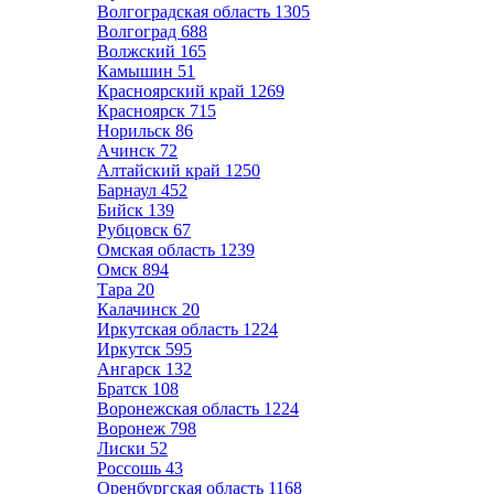
Волгоградская область
1305
Волгоград
688
Волжский
165
Камышин
51
Красноярский край
1269
Красноярск
715
Норильск
86
Ачинск
72
Алтайский край
1250
Барнаул
452
Бийск
139
Рубцовск
67
Омская область
1239
Омск
894
Тара
20
Калачинск
20
Иркутская область
1224
Иркутск
595
Ангарск
132
Братск
108
Воронежская область
1224
Воронеж
798
Лиски
52
Россошь
43
Оренбургская область
1168