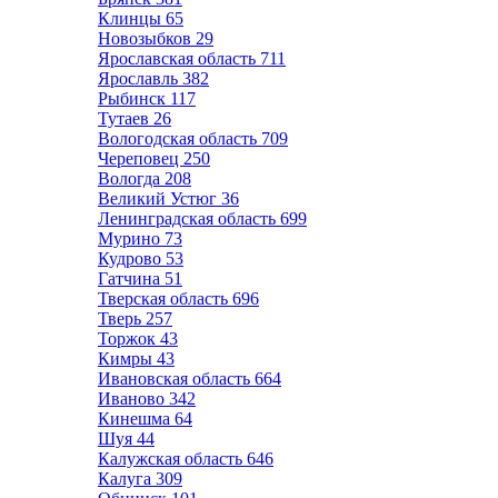
Клинцы
65
Новозыбков
29
Ярославская область
711
Ярославль
382
Рыбинск
117
Тутаев
26
Вологодская область
709
Череповец
250
Вологда
208
Великий Устюг
36
Ленинградская область
699
Мурино
73
Кудрово
53
Гатчина
51
Тверская область
696
Тверь
257
Торжок
43
Кимры
43
Ивановская область
664
Иваново
342
Кинешма
64
Шуя
44
Калужская область
646
Калуга
309