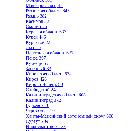
Обнинск
101
Малоярославец
35
Рязанская область
645
Рязань
382
Касимов
32
Скопин
25
Курская область
637
Курск
446
Курчатов
22
Льгов
5
Пензенская область
627
Пенза
397
Кузнецк
55
Заречный
33
Кировская область
624
Киров
426
Кирово-Чепецк
50
Слободской
24
Калининградская область
608
Калининград
372
Гурьевск
19
Черняховск
19
Ханты-Мансийский автономный округ
608
Сургут
209
Нижневартовск
138