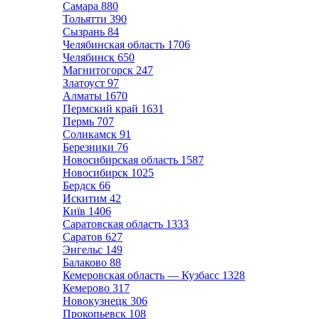
Самара
880
Тольятти
390
Сызрань
84
Челябинская область
1706
Челябинск
650
Магнитогорск
247
Златоуст
97
Алматы
1670
Пермский край
1631
Пермь
707
Соликамск
91
Березники
76
Новосибирская область
1587
Новосибирск
1025
Бердск
66
Искитим
42
Київ
1406
Саратовская область
1333
Саратов
627
Энгельс
149
Балаково
88
Кемеровская область — Кузбасс
1328
Кемерово
317
Новокузнецк
306
Прокопьевск
108