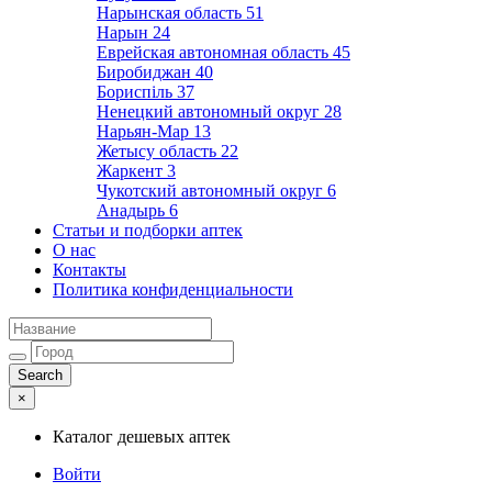
Нарынская область
51
Нарын
24
Еврейская автономная область
45
Биробиджан
40
Бориспіль
37
Ненецкий автономный округ
28
Нарьян-Мар
13
Жетысу область
22
Жаркент
3
Чукотский автономный округ
6
Анадырь
6
Статьи и подборки аптек
О нас
Контакты
Политика конфиденциальности
×
Каталог дешевых аптек
Войти