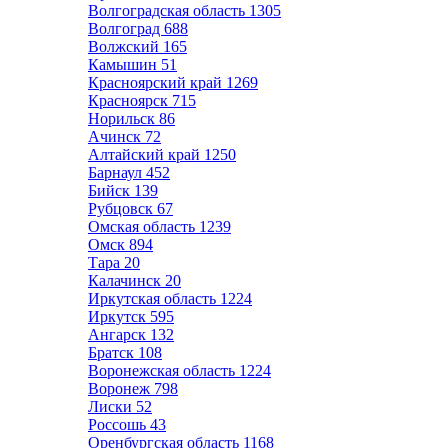
Волгоградская область
1305
Волгоград
688
Волжский
165
Камышин
51
Красноярский край
1269
Красноярск
715
Норильск
86
Ачинск
72
Алтайский край
1250
Барнаул
452
Бийск
139
Рубцовск
67
Омская область
1239
Омск
894
Тара
20
Калачинск
20
Иркутская область
1224
Иркутск
595
Ангарск
132
Братск
108
Воронежская область
1224
Воронеж
798
Лиски
52
Россошь
43
Оренбургская область
1168