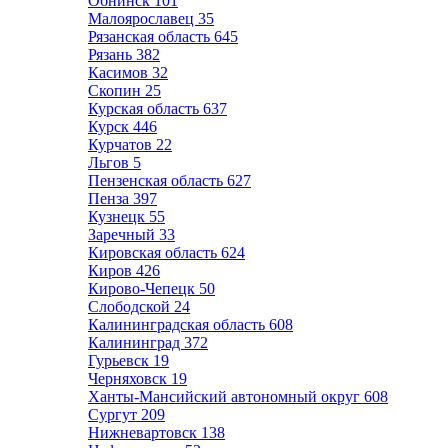
Обнинск
101
Малоярославец
35
Рязанская область
645
Рязань
382
Касимов
32
Скопин
25
Курская область
637
Курск
446
Курчатов
22
Льгов
5
Пензенская область
627
Пенза
397
Кузнецк
55
Заречный
33
Кировская область
624
Киров
426
Кирово-Чепецк
50
Слободской
24
Калининградская область
608
Калининград
372
Гурьевск
19
Черняховск
19
Ханты-Мансийский автономный округ
608
Сургут
209
Нижневартовск
138