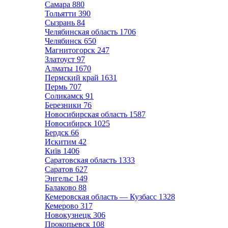
Самара
880
Тольятти
390
Сызрань
84
Челябинская область
1706
Челябинск
650
Магнитогорск
247
Златоуст
97
Алматы
1670
Пермский край
1631
Пермь
707
Соликамск
91
Березники
76
Новосибирская область
1587
Новосибирск
1025
Бердск
66
Искитим
42
Київ
1406
Саратовская область
1333
Саратов
627
Энгельс
149
Балаково
88
Кемеровская область — Кузбасс
1328
Кемерово
317
Новокузнецк
306
Прокопьевск
108