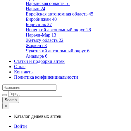
Нарынская область
51
Нарын
24
Еврейская автономная область
45
Биробиджан
40
Бориспіль
37
Ненецкий автономный округ
28
Нарьян-Мар
13
Жетысу область
22
Жаркент
3
Чукотский автономный округ
6
Анадырь
6
Статьи и подборки аптек
О нас
Контакты
Политика конфиденциальности
×
Каталог дешевых аптек
Войти