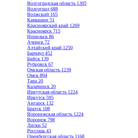
Волгоградская область
1305
Волгоград
688
Волжский
165
Камышин
51
Красноярский край
1269
Красноярск
715
Норильск
86
Ачинск
72
Алтайский край
1250
Барнаул
452
Бийск
139
Рубцовск
67
Омская область
1239
Омск
894
Тара
20
Калачинск
20
Иркутская область
1224
Иркутск
595
Ангарск
132
Братск
108
Воронежская область
1224
Воронеж
798
Лиски
52
Россошь
43
Оренбургская область
1168