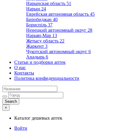
Нарынская область
51
Нарын
24
Еврейская автономная область
45
Биробиджан
40
Бориспіль
37
Ненецкий автономный округ
28
Нарьян-Мар
13
Жетысу область
22
Жаркент
3
Чукотский автономный округ
6
Анадырь
6
Статьи и подборки аптек
О нас
Контакты
Политика конфиденциальности
×
Каталог дешевых аптек
Войти