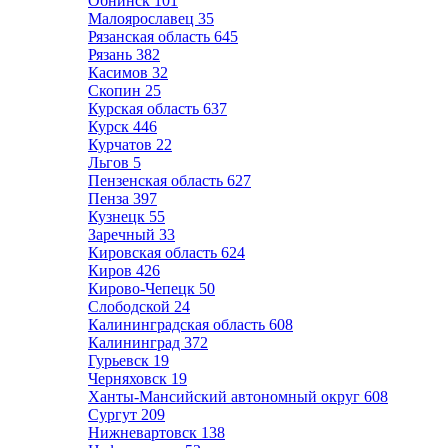
Обнинск
101
Малоярославец
35
Рязанская область
645
Рязань
382
Касимов
32
Скопин
25
Курская область
637
Курск
446
Курчатов
22
Льгов
5
Пензенская область
627
Пенза
397
Кузнецк
55
Заречный
33
Кировская область
624
Киров
426
Кирово-Чепецк
50
Слободской
24
Калининградская область
608
Калининград
372
Гурьевск
19
Черняховск
19
Ханты-Мансийский автономный округ
608
Сургут
209
Нижневартовск
138