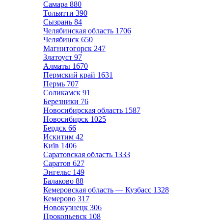
Самара
880
Тольятти
390
Сызрань
84
Челябинская область
1706
Челябинск
650
Магнитогорск
247
Златоуст
97
Алматы
1670
Пермский край
1631
Пермь
707
Соликамск
91
Березники
76
Новосибирская область
1587
Новосибирск
1025
Бердск
66
Искитим
42
Київ
1406
Саратовская область
1333
Саратов
627
Энгельс
149
Балаково
88
Кемеровская область — Кузбасс
1328
Кемерово
317
Новокузнецк
306
Прокопьевск
108