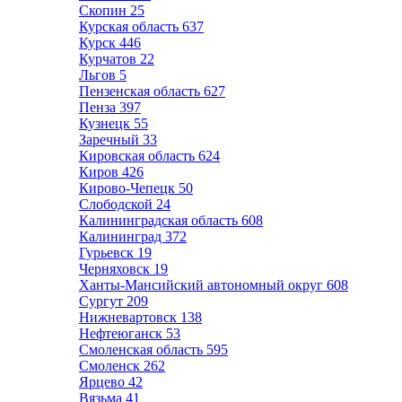
Скопин
25
Курская область
637
Курск
446
Курчатов
22
Льгов
5
Пензенская область
627
Пенза
397
Кузнецк
55
Заречный
33
Кировская область
624
Киров
426
Кирово-Чепецк
50
Слободской
24
Калининградская область
608
Калининград
372
Гурьевск
19
Черняховск
19
Ханты-Мансийский автономный округ
608
Сургут
209
Нижневартовск
138
Нефтеюганск
53
Смоленская область
595
Смоленск
262
Ярцево
42
Вязьма
41