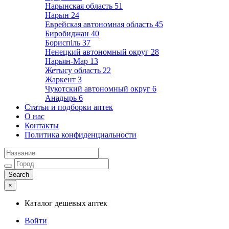
Нарынская область
51
Нарын
24
Еврейская автономная область
45
Биробиджан
40
Бориспіль
37
Ненецкий автономный округ
28
Нарьян-Мар
13
Жетысу область
22
Жаркент
3
Чукотский автономный округ
6
Анадырь
6
Статьи и подборки аптек
О нас
Контакты
Политика конфиденциальности
×
Каталог дешевых аптек
Войти