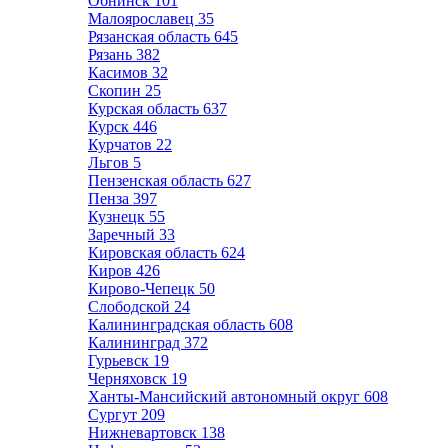
Обнинск
101
Малоярославец
35
Рязанская область
645
Рязань
382
Касимов
32
Скопин
25
Курская область
637
Курск
446
Курчатов
22
Льгов
5
Пензенская область
627
Пенза
397
Кузнецк
55
Заречный
33
Кировская область
624
Киров
426
Кирово-Чепецк
50
Слободской
24
Калининградская область
608
Калининград
372
Гурьевск
19
Черняховск
19
Ханты-Мансийский автономный округ
608
Сургут
209
Нижневартовск
138