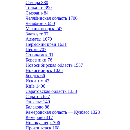
Самара
880
Тольятти
390
Сызрань
84
Челябинская область
1706
Челябинск
650
Магнитогорск
247
Златоуст
97
Алматы
1670
Пермский край
1631
Пермь
707
Соликамск
91
Березники
76
Новосибирская область
1587
Новосибирск
1025
Бердск
66
Искитим
42
Київ
1406
Саратовская область
1333
Саратов
627
Энгельс
149
Балаково
88
Кемеровская область — Кузбасс
1328
Кемерово
317
Новокузнецк
306
Прокопьевск
108