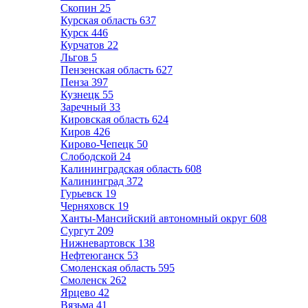
Скопин
25
Курская область
637
Курск
446
Курчатов
22
Льгов
5
Пензенская область
627
Пенза
397
Кузнецк
55
Заречный
33
Кировская область
624
Киров
426
Кирово-Чепецк
50
Слободской
24
Калининградская область
608
Калининград
372
Гурьевск
19
Черняховск
19
Ханты-Мансийский автономный округ
608
Сургут
209
Нижневартовск
138
Нефтеюганск
53
Смоленская область
595
Смоленск
262
Ярцево
42
Вязьма
41