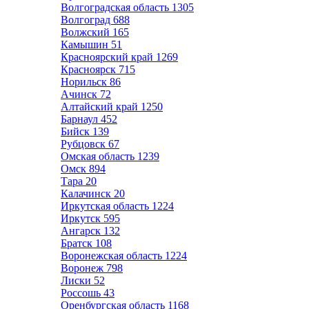
Волгоградская область
1305
Волгоград
688
Волжский
165
Камышин
51
Красноярский край
1269
Красноярск
715
Норильск
86
Ачинск
72
Алтайский край
1250
Барнаул
452
Бийск
139
Рубцовск
67
Омская область
1239
Омск
894
Тара
20
Калачинск
20
Иркутская область
1224
Иркутск
595
Ангарск
132
Братск
108
Воронежская область
1224
Воронеж
798
Лиски
52
Россошь
43
Оренбургская область
1168