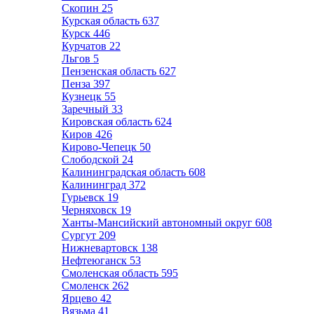
Скопин
25
Курская область
637
Курск
446
Курчатов
22
Льгов
5
Пензенская область
627
Пенза
397
Кузнецк
55
Заречный
33
Кировская область
624
Киров
426
Кирово-Чепецк
50
Слободской
24
Калининградская область
608
Калининград
372
Гурьевск
19
Черняховск
19
Ханты-Мансийский автономный округ
608
Сургут
209
Нижневартовск
138
Нефтеюганск
53
Смоленская область
595
Смоленск
262
Ярцево
42
Вязьма
41