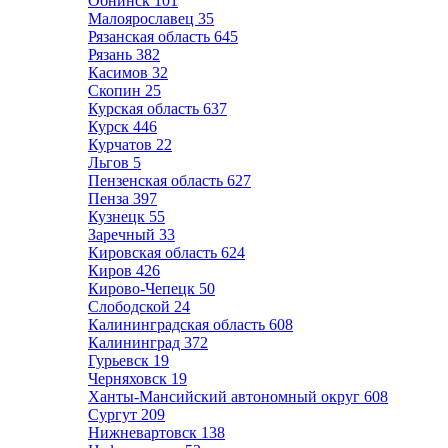
Обнинск
101
Малоярославец
35
Рязанская область
645
Рязань
382
Касимов
32
Скопин
25
Курская область
637
Курск
446
Курчатов
22
Льгов
5
Пензенская область
627
Пенза
397
Кузнецк
55
Заречный
33
Кировская область
624
Киров
426
Кирово-Чепецк
50
Слободской
24
Калининградская область
608
Калининград
372
Гурьевск
19
Черняховск
19
Ханты-Мансийский автономный округ
608
Сургут
209
Нижневартовск
138