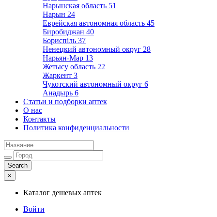
Нарынская область
51
Нарын
24
Еврейская автономная область
45
Биробиджан
40
Бориспіль
37
Ненецкий автономный округ
28
Нарьян-Мар
13
Жетысу область
22
Жаркент
3
Чукотский автономный округ
6
Анадырь
6
Статьи и подборки аптек
О нас
Контакты
Политика конфиденциальности
×
Каталог дешевых аптек
Войти