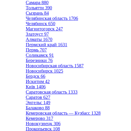
Самара
880
Тольятти
390
Сызрань
84
Челябинская область
1706
Челябинск
650
Магнитогорск
247
Златоуст
97
Алматы
1670
Пермский край
1631
Пермь
707
Соликамск
91
Березники
76
Новосибирская область
1587
Новосибирск
1025
Бердск
66
Искитим
42
Київ
1406
Саратовская область
1333
Саратов
627
Энгельс
149
Балаково
88
Кемеровская область — Кузбасс
1328
Кемерово
317
Новокузнецк
306
Прокопьевск
108