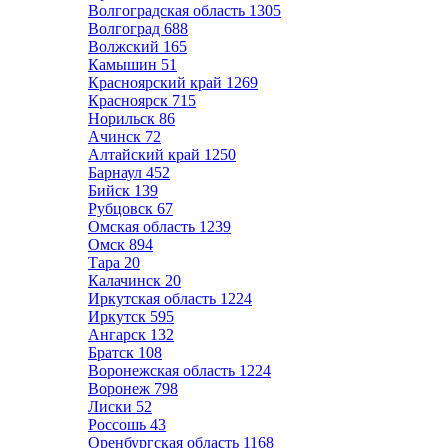
Волгоградская область
1305
Волгоград
688
Волжский
165
Камышин
51
Красноярский край
1269
Красноярск
715
Норильск
86
Ачинск
72
Алтайский край
1250
Барнаул
452
Бийск
139
Рубцовск
67
Омская область
1239
Омск
894
Тара
20
Калачинск
20
Иркутская область
1224
Иркутск
595
Ангарск
132
Братск
108
Воронежская область
1224
Воронеж
798
Лиски
52
Россошь
43
Оренбургская область
1168