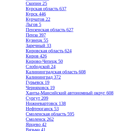
Скопин
25
Курская область
637
Курск
446
Курчатов
22
Льгов
5
Пензенская область
627
Пенза
397
Кузнецк
55
Заречный
33
Кировская область
624
Киров
426
Кирово-Чепецк
50
Слободской
24
Калининградская область
608
Калининград
372
Гурьевск
19
Черняховск
19
Ханты-Мансийский автономный округ
608
Сургут
209
Нижневартовск
138
Нефтеюганск
53
Смоленская область
595
Смоленск
262
Ярцево
42
Вязьма
41