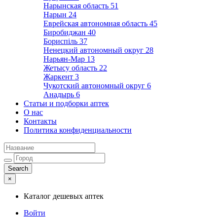
Нарынская область
51
Нарын
24
Еврейская автономная область
45
Биробиджан
40
Бориспіль
37
Ненецкий автономный округ
28
Нарьян-Мар
13
Жетысу область
22
Жаркент
3
Чукотский автономный округ
6
Анадырь
6
Статьи и подборки аптек
О нас
Контакты
Политика конфиденциальности
×
Каталог дешевых аптек
Войти