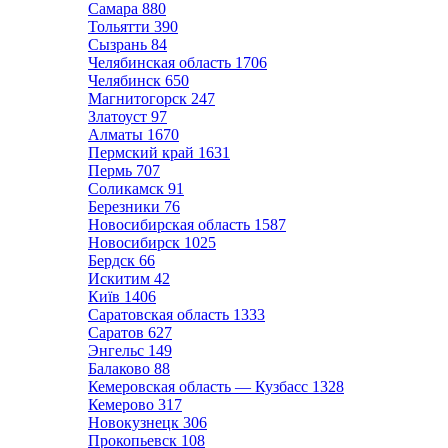
Самара
880
Тольятти
390
Сызрань
84
Челябинская область
1706
Челябинск
650
Магнитогорск
247
Златоуст
97
Алматы
1670
Пермский край
1631
Пермь
707
Соликамск
91
Березники
76
Новосибирская область
1587
Новосибирск
1025
Бердск
66
Искитим
42
Київ
1406
Саратовская область
1333
Саратов
627
Энгельс
149
Балаково
88
Кемеровская область — Кузбасс
1328
Кемерово
317
Новокузнецк
306
Прокопьевск
108