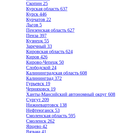
Скопин
25
Курская область
637
Курск
446
Курчатов
22
Льгов
5
Пензенская область
627
Пенза
397
Кузнецк
55
Заречный
33
Кировская область
624
Киров
426
Кирово-Чепецк
50
Слободской
24
Калининградская область
608
Калининград
372
Гурьевск
19
Черняховск
19
Ханты-Мансийский автономный округ
608
Сургут
209
Нижневартовск
138
Нефтеюганск
53
Смоленская область
595
Смоленск
262
Ярцево
42
Вязьма
41