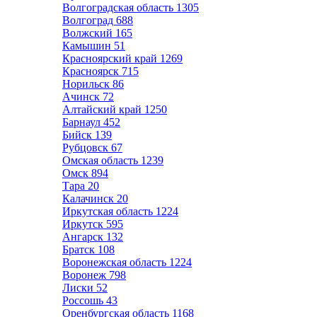
Волгоградская область
1305
Волгоград
688
Волжский
165
Камышин
51
Красноярский край
1269
Красноярск
715
Норильск
86
Ачинск
72
Алтайский край
1250
Барнаул
452
Бийск
139
Рубцовск
67
Омская область
1239
Омск
894
Тара
20
Калачинск
20
Иркутская область
1224
Иркутск
595
Ангарск
132
Братск
108
Воронежская область
1224
Воронеж
798
Лиски
52
Россошь
43
Оренбургская область
1168