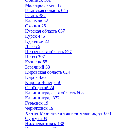
Обнинск
101
Малоярославец
35
Рязанская область
645
Рязань
382
Касимов
32
Скопин
25
Курская область
637
Курск
446
Курчатов
22
Льгов
5
Пензенская область
627
Пенза
397
Кузнецк
55
Заречный
33
Кировская область
624
Киров
426
Кирово-Чепецк
50
Слободской
24
Калининградская область
608
Калининград
372
Гурьевск
19
Черняховск
19
Ханты-Мансийский автономный округ
608
Сургут
209
Нижневартовск
138