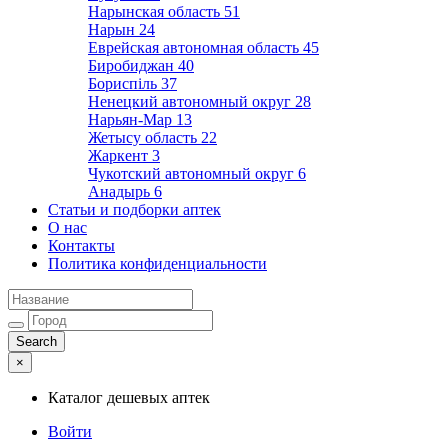
Нарынская область
51
Нарын
24
Еврейская автономная область
45
Биробиджан
40
Бориспіль
37
Ненецкий автономный округ
28
Нарьян-Мар
13
Жетысу область
22
Жаркент
3
Чукотский автономный округ
6
Анадырь
6
Статьи и подборки аптек
О нас
Контакты
Политика конфиденциальности
×
Каталог дешевых аптек
Войти