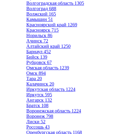
Волгоградская область
1305
Волгоград
688
Волжский
165
Камышин
51
Красноярский край
1269
Красноярск
715
Норильск
86
Ачинск
72
Алтайский край
1250
Барнаул
452
Бийск
139
Рубцовск
67
Омская область
1239
Омск
894
Тара
20
Калачинск
20
Иркутская область
1224
Иркутск
595
Ангарск
132
Братск
108
Воронежская область
1224
Воронеж
798
Лиски
52
Россошь
43
Оренбургская область
1168