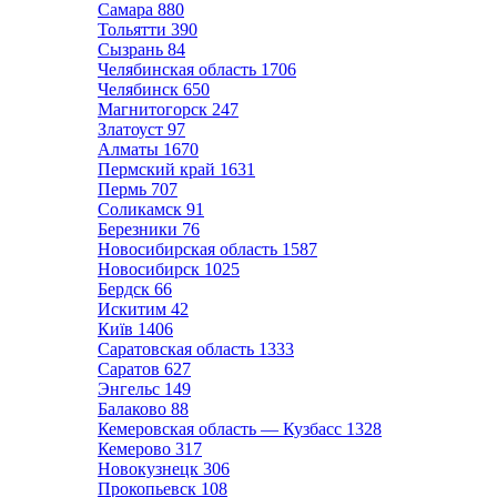
Самара
880
Тольятти
390
Сызрань
84
Челябинская область
1706
Челябинск
650
Магнитогорск
247
Златоуст
97
Алматы
1670
Пермский край
1631
Пермь
707
Соликамск
91
Березники
76
Новосибирская область
1587
Новосибирск
1025
Бердск
66
Искитим
42
Київ
1406
Саратовская область
1333
Саратов
627
Энгельс
149
Балаково
88
Кемеровская область — Кузбасс
1328
Кемерово
317
Новокузнецк
306
Прокопьевск
108