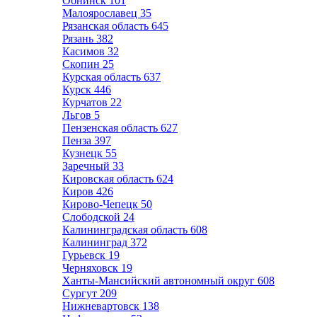
Обнинск
101
Малоярославец
35
Рязанская область
645
Рязань
382
Касимов
32
Скопин
25
Курская область
637
Курск
446
Курчатов
22
Льгов
5
Пензенская область
627
Пенза
397
Кузнецк
55
Заречный
33
Кировская область
624
Киров
426
Кирово-Чепецк
50
Слободской
24
Калининградская область
608
Калининград
372
Гурьевск
19
Черняховск
19
Ханты-Мансийский автономный округ
608
Сургут
209
Нижневартовск
138