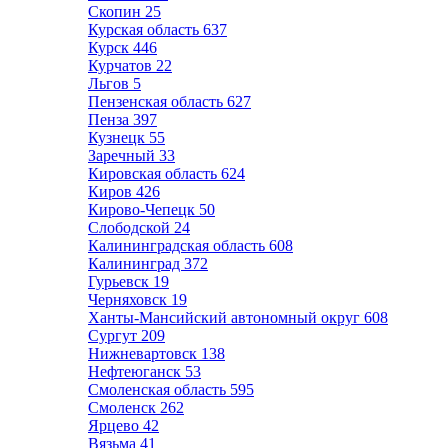
Скопин
25
Курская область
637
Курск
446
Курчатов
22
Льгов
5
Пензенская область
627
Пенза
397
Кузнецк
55
Заречный
33
Кировская область
624
Киров
426
Кирово-Чепецк
50
Слободской
24
Калининградская область
608
Калининград
372
Гурьевск
19
Черняховск
19
Ханты-Мансийский автономный округ
608
Сургут
209
Нижневартовск
138
Нефтеюганск
53
Смоленская область
595
Смоленск
262
Ярцево
42
Вязьма
41