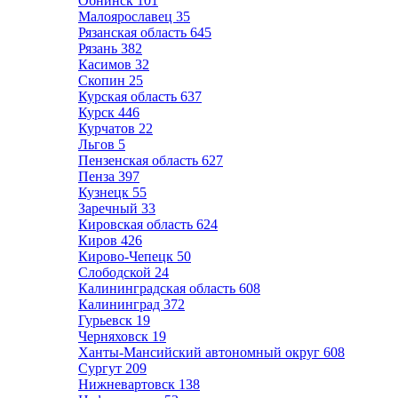
Обнинск
101
Малоярославец
35
Рязанская область
645
Рязань
382
Касимов
32
Скопин
25
Курская область
637
Курск
446
Курчатов
22
Льгов
5
Пензенская область
627
Пенза
397
Кузнецк
55
Заречный
33
Кировская область
624
Киров
426
Кирово-Чепецк
50
Слободской
24
Калининградская область
608
Калининград
372
Гурьевск
19
Черняховск
19
Ханты-Мансийский автономный округ
608
Сургут
209
Нижневартовск
138