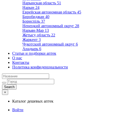
Нарынская область
51
Нарын
24
Еврейская автономная область
45
Биробиджан
40
Бориспіль
37
Ненецкий автономный округ
28
Нарьян-Мар
13
Жетысу область
22
Жаркент
3
Чукотский автономный округ
6
Анадырь
6
Статьи и подборки аптек
О нас
Контакты
Политика конфиденциальности
×
Каталог дешевых аптек
Войти