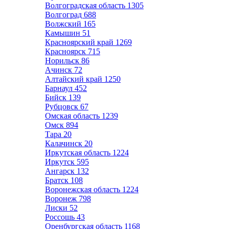
Волгоградская область
1305
Волгоград
688
Волжский
165
Камышин
51
Красноярский край
1269
Красноярск
715
Норильск
86
Ачинск
72
Алтайский край
1250
Барнаул
452
Бийск
139
Рубцовск
67
Омская область
1239
Омск
894
Тара
20
Калачинск
20
Иркутская область
1224
Иркутск
595
Ангарск
132
Братск
108
Воронежская область
1224
Воронеж
798
Лиски
52
Россошь
43
Оренбургская область
1168