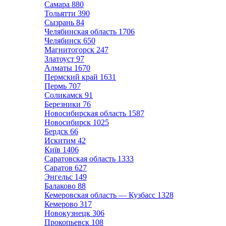
Самара
880
Тольятти
390
Сызрань
84
Челябинская область
1706
Челябинск
650
Магнитогорск
247
Златоуст
97
Алматы
1670
Пермский край
1631
Пермь
707
Соликамск
91
Березники
76
Новосибирская область
1587
Новосибирск
1025
Бердск
66
Искитим
42
Київ
1406
Саратовская область
1333
Саратов
627
Энгельс
149
Балаково
88
Кемеровская область — Кузбасс
1328
Кемерово
317
Новокузнецк
306
Прокопьевск
108