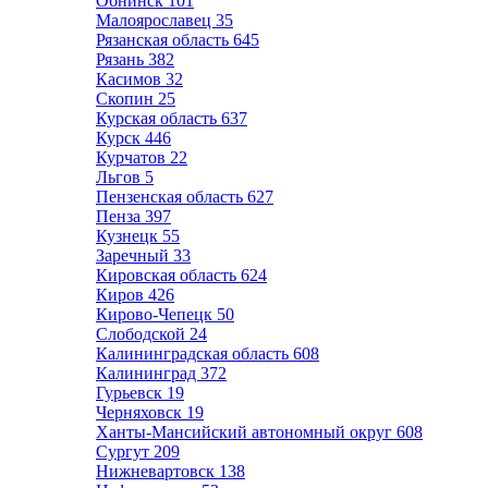
Обнинск
101
Малоярославец
35
Рязанская область
645
Рязань
382
Касимов
32
Скопин
25
Курская область
637
Курск
446
Курчатов
22
Льгов
5
Пензенская область
627
Пенза
397
Кузнецк
55
Заречный
33
Кировская область
624
Киров
426
Кирово-Чепецк
50
Слободской
24
Калининградская область
608
Калининград
372
Гурьевск
19
Черняховск
19
Ханты-Мансийский автономный округ
608
Сургут
209
Нижневартовск
138