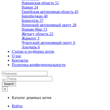
Нарынская область
51
Нарын
24
Еврейская автономная область
45
Биробиджан
40
Бориспіль
37
Ненецкий автономный округ
28
Нарьян-Мар
13
Жетысу область
22
Жаркент
3
Чукотский автономный округ
6
Анадырь
6
Статьи и подборки аптек
О нас
Контакты
Политика конфиденциальности
×
Каталог дешевых аптек
Войти