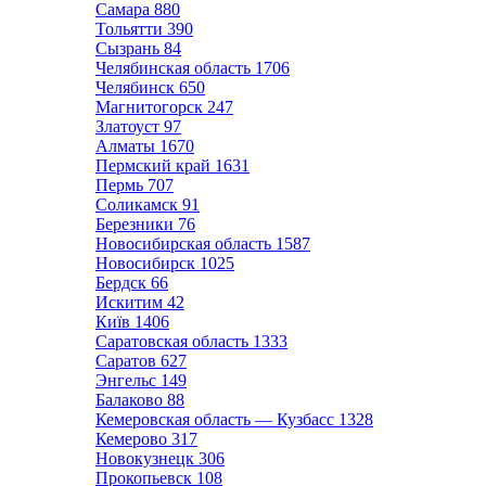
Самара
880
Тольятти
390
Сызрань
84
Челябинская область
1706
Челябинск
650
Магнитогорск
247
Златоуст
97
Алматы
1670
Пермский край
1631
Пермь
707
Соликамск
91
Березники
76
Новосибирская область
1587
Новосибирск
1025
Бердск
66
Искитим
42
Київ
1406
Саратовская область
1333
Саратов
627
Энгельс
149
Балаково
88
Кемеровская область — Кузбасс
1328
Кемерово
317
Новокузнецк
306
Прокопьевск
108