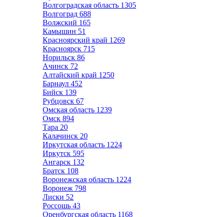
Волгоградская область
1305
Волгоград
688
Волжский
165
Камышин
51
Красноярский край
1269
Красноярск
715
Норильск
86
Ачинск
72
Алтайский край
1250
Барнаул
452
Бийск
139
Рубцовск
67
Омская область
1239
Омск
894
Тара
20
Калачинск
20
Иркутская область
1224
Иркутск
595
Ангарск
132
Братск
108
Воронежская область
1224
Воронеж
798
Лиски
52
Россошь
43
Оренбургская область
1168